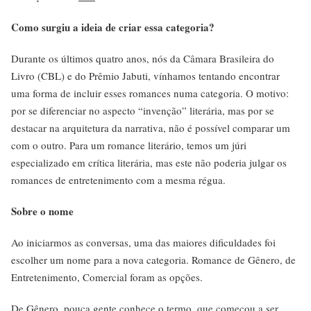
Como surgiu a ideia de criar essa categoria?
Durante os últimos quatro anos, nós da Câmara Brasileira do
Livro (CBL) e do Prêmio Jabuti, vínhamos tentando encontrar
uma forma de incluir esses romances numa categoria. O motivo:
por se diferenciar no aspecto “invenção” literária, mas por se
destacar na arquitetura da narrativa, não é possível comparar um
com o outro. Para um romance literário, temos um júri
especializado em crítica literária, mas este não poderia julgar os
romances de entretenimento com a mesma régua.
Sobre o nome
Ao iniciarmos as conversas, uma das maiores dificuldades foi
escolher um nome para a nova categoria. Romance de Gênero, de
Entretenimento, Comercial foram as opções.
De Gênero
, pouca gente conhece o termo, que começou a ser