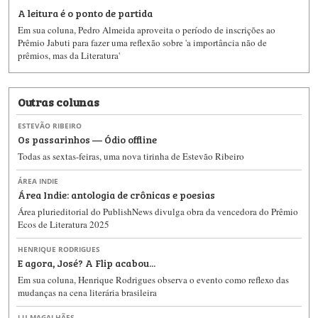
A leitura é o ponto de partida
Em sua coluna, Pedro Almeida aproveita o período de inscrições ao
Prêmio Jabuti para fazer uma reflexão sobre 'a importância não de
prêmios, mas da Literatura'
Outras colunas
ESTEVÃO RIBEIRO
Os passarinhos — Ódio offline
Todas as sextas-feiras, uma nova tirinha de Estevão Ribeiro
ÁREA INDIE
Área Indie: antologia de crônicas e poesias
Área plurieditorial do PublishNews divulga obra da vencedora do Prêmio
Ecos de Literatura 2025
HENRIQUE RODRIGUES
E agora, José? A Flip acabou...
Em sua coluna, Henrique Rodrigues observa o evento como reflexo das
mudanças na cena literária brasileira
LU MAGALHÃES