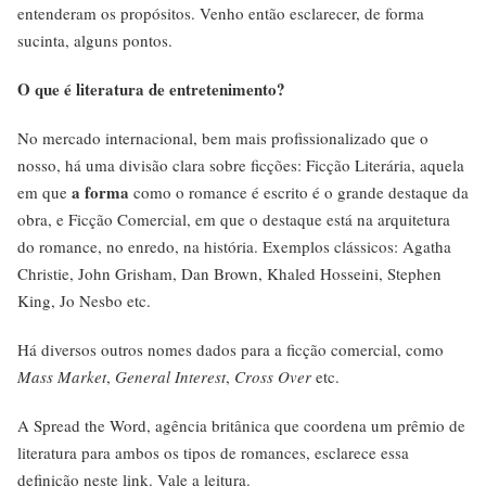
entenderam os propósitos. Venho então esclarecer, de forma
sucinta, alguns pontos.
O que é literatura de entretenimento?
No mercado internacional, bem mais profissionalizado que o
nosso, há uma divisão clara sobre ficções: Ficção Literária, aquela
a forma
em que
como o romance é escrito é o grande destaque da
obra, e Ficção Comercial, em que o destaque está na arquitetura
do romance, no enredo, na história. Exemplos clássicos: Agatha
Christie, John Grisham, Dan Brown, Khaled Hosseini, Stephen
King, Jo Nesbo etc.
Há diversos outros nomes dados para a ficção comercial, como
Mass Market
,
General Interest
,
Cross Over
etc.
A Spread the Word, agência britânica que coordena um prêmio de
literatura para ambos os tipos de romances, esclarece essa
definição neste
link
. Vale a leitura.