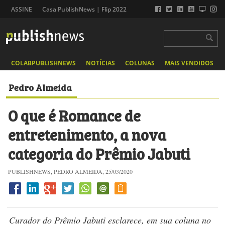
ASSINE
Casa PublishNews | Flip 2022
COLABPUBLISHNEWS
NOTÍCIAS
COLUNAS
MAIS VENDIDOS
Pedro Almeida
O que é Romance de
entretenimento, a nova
categoria do Prêmio Jabuti
PUBLISHNEWS, PEDRO ALMEIDA, 25/03/2020
Curador do Prêmio Jabuti esclarece, em sua coluna no