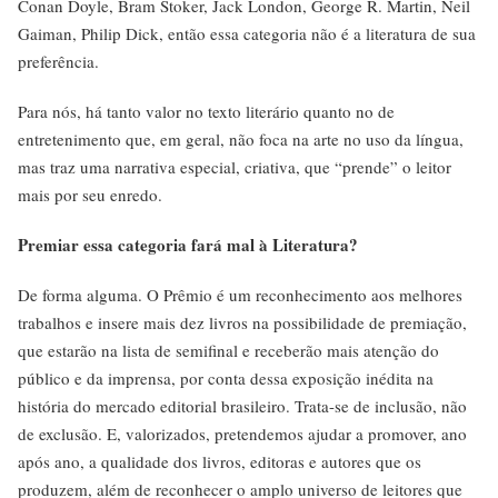
Conan Doyle, Bram Stoker, Jack London, George R. Martin, Neil
Gaiman, Philip Dick, então essa categoria não é a literatura de sua
preferência.
Para nós, há tanto valor no texto literário quanto no de
entretenimento que, em geral, não foca na arte no uso da língua,
mas traz uma narrativa especial, criativa, que “prende” o leitor
mais por seu enredo.
Premiar essa categoria fará mal à Literatura?
De forma alguma. O Prêmio é um reconhecimento aos melhores
trabalhos e insere mais dez livros na possibilidade de premiação,
que estarão na lista de semifinal e receberão mais atenção do
público e da imprensa, por conta dessa exposição inédita na
história do mercado editorial brasileiro. Trata-se de inclusão, não
de exclusão. E, valorizados, pretendemos ajudar a promover, ano
após ano, a qualidade dos livros, editoras e autores que os
produzem, além de reconhecer o amplo universo de leitores que