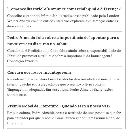
‘Romance literário’ e ‘Romance comercial’: qual a diferença?
Conselho curador do Prêmio Jabuti traduz texto publicado pelo London
Writers Awards em que críticos literários explicam as diferenças entre as
duas categorias
Pedro Almeida fala sobre a importância de 'apontar para o
novo' em seu discurso no Jabuti
Curador da 61ª edição do prêmio falou ainda sobre a responsabilidade do
Jabuti de promover a cultura e sobre a importância da homenagem à
Conceição Evaristo
Censura aos livros infantojuvenis
Recentemente, a escritora Luisa Geisler foi desconvidada de uma feira no
interior gaúcho sob a alegação de que o seu novo livro contém
'linguagem inadequada'. Em sua coluna, Pedro Almeida faz reflexões
sobre o caso.
Prêmio Nobel de Literatura - Quando será a nossa vez?
Em sua coluna, Pedro Almeida conta o resultado de uma pesquisa que fez
para entender por que razões o Brasil nunca ganhou um Prêmio Nobel de
Literatura