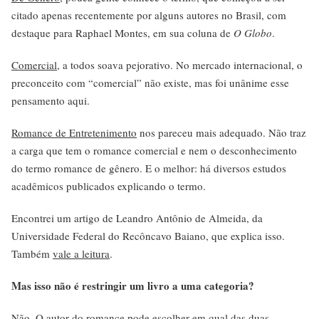
citado apenas recentemente por alguns autores no Brasil, com
destaque para Raphael Montes, em sua coluna de
O Globo
.
Comercial
, a todos soava pejorativo. No mercado internacional, o
preconceito com “comercial” não existe, mas foi unânime esse
pensamento aqui.
Romance de Entretenimento
nos pareceu mais adequado. Não traz
a carga que tem o romance comercial e nem o desconhecimento
do termo romance de gênero. E o melhor: há diversos estudos
acadêmicos publicados explicando o termo.
Encontrei um artigo de Leandro Antônio de Almeida, da
Universidade Federal do Recôncavo Baiano, que explica isso.
Também
vale a leitura
.
Mas isso não é restringir um livro a uma categoria?
Não. O autor do romance pode escolher em qual das duas