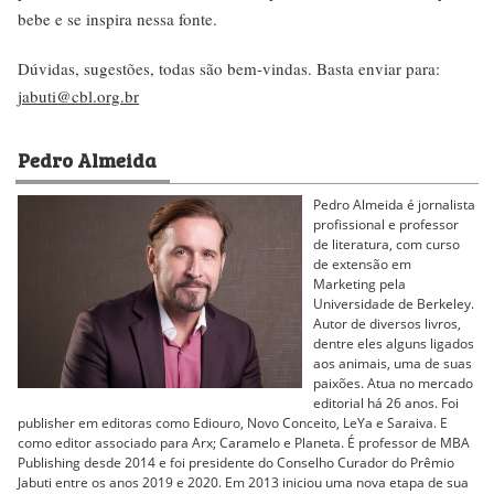
bebe e se inspira nessa fonte.
Dúvidas, sugestões, todas são bem-vindas. Basta enviar para:
jabuti@cbl.org.br
Pedro Almeida
Pedro Almeida é jornalista
profissional e professor
de literatura, com curso
de extensão em
Marketing pela
Universidade de Berkeley.
Autor de diversos livros,
dentre eles alguns ligados
aos animais, uma de suas
paixões. Atua no mercado
editorial há 26 anos. Foi
publisher em editoras como Ediouro, Novo Conceito, LeYa e Saraiva. E
como editor associado para Arx; Caramelo e Planeta. É professor de MBA
Publishing desde 2014 e foi presidente do Conselho Curador do Prêmio
Jabuti entre os anos 2019 e 2020. Em 2013 iniciou uma nova etapa de sua