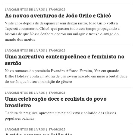
LANÇAMENTOS DE LIVROS
| 17/06/2025
As novas aventuras de João Grilo e Chicó
Vinte anos depois de desaparecer sem deixar rastro, João Grilo volta a
Taperoá e reencontra Chicó, que passou todo esse tempo propagando a
história de que Nossa Senhora operou um milagre e trouxe o amigo do
mundo dos mortos
LANÇAMENTOS DE LIVROS
| 17/06/2025
Uma narrativa contemporânea e feminista no
sertão
Novo romance do premiado Evandro Affonso Ferreira, 'Vez em quando,
Billie Holiday' conta a história de um jovem nascido em meio à brutalidade
do sertão que busca a transição de gênero
LANÇAMENTOS DE LIVROS
| 17/06/2025
Uma celebração doce e realista do povo
brasileiro
'Ladeira da preguiça' apresenta um painel vivo e colorido das classes
populares baianas
LANÇAMENTOS DE LIVROS
| 17/06/2025