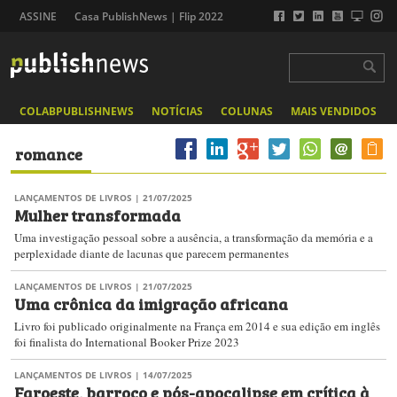
ASSINE
Casa PublishNews | Flip 2022
COLABPUBLISHNEWS
NOTÍCIAS
COLUNAS
MAIS VENDIDOS
romance
LANÇAMENTOS DE LIVROS
| 21/07/2025
Mulher transformada
Uma investigação pessoal sobre a ausência, a transformação da memória e a
perplexidade diante de lacunas que parecem permanentes
LANÇAMENTOS DE LIVROS
| 21/07/2025
Uma crônica da imigração africana
Livro foi publicado originalmente na França em 2014 e sua edição em inglês
foi finalista do International Booker Prize 2023
LANÇAMENTOS DE LIVROS
| 14/07/2025
Faroeste, barroco e pós-apocalipse em crítica à