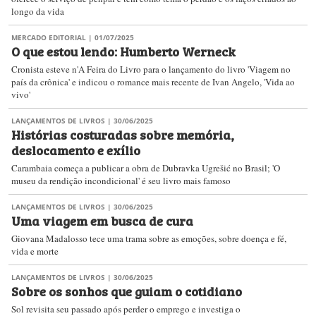
longo da vida
MERCADO EDITORIAL
| 01/07/2025
O que estou lendo: Humberto Werneck
Cronista esteve n'A Feira do Livro para o lançamento do livro 'Viagem no
país da crônica' e indicou o romance mais recente de Ivan Angelo, 'Vida ao
vivo'
LANÇAMENTOS DE LIVROS
| 30/06/2025
Histórias costuradas sobre memória,
deslocamento e exílio
Carambaia começa a publicar a obra de Dubravka Ugrešić no Brasil; 'O
museu da rendição incondicional' é seu livro mais famoso
LANÇAMENTOS DE LIVROS
| 30/06/2025
Uma viagem em busca de cura
Giovana Madalosso tece uma trama sobre as emoções, sobre doença e fé,
vida e morte
LANÇAMENTOS DE LIVROS
| 30/06/2025
Sobre os sonhos que guiam o cotidiano
Sol revisita seu passado após perder o emprego e investiga o