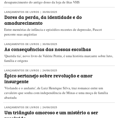
desaparecimento do antigo dono da loja de fitas VHS
LANÇAMENTOS DE LIVROS
| 30/06/2025
Dores da perda, da identidade e do
amadurecimento
Entre memórias de infância e episódios recentes de depressão, Pascot
percorre suas angústias
LANÇAMENTOS DE LIVROS
| 30/06/2025
As consequências das nossas escolhas
'Querida tia', novo livro de Valérie Perrin, é uma história marcante sobre luto,
família e origens
LANÇAMENTOS DE LIVROS
| 24/06/2025
Épico sertanejo sobre revolução e amor
insurgente
'Violande e o andante', de Luiz Henrique Silva, traz romance entre um
cavaleiro que sonha com independência de Minas e uma moça de família
abastada
LANÇAMENTOS DE LIVROS
| 24/06/2025
Um triângulo amoroso e um mistério a ser