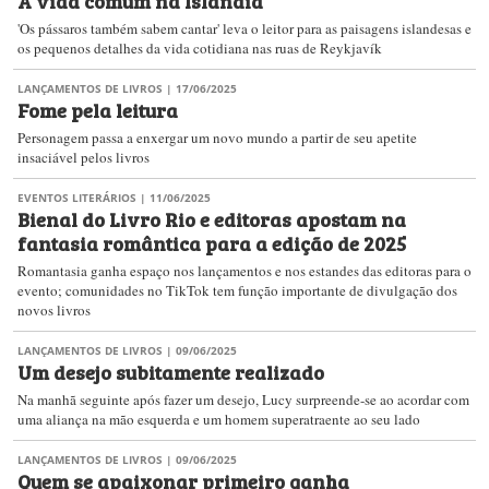
A vida comum na Islândia
'Os pássaros também sabem cantar' leva o leitor para as paisagens islandesas e
os pequenos detalhes da vida cotidiana nas ruas de Reykjavík
LANÇAMENTOS DE LIVROS
| 17/06/2025
Fome pela leitura
Personagem passa a enxergar um novo mundo a partir de seu apetite
insaciável pelos livros
EVENTOS LITERÁRIOS
| 11/06/2025
Bienal do Livro Rio​ e editoras apostam na
fantasia romântica para a edição de 2025
Romantasia ganha espaço nos lançamentos e nos estandes das editoras para o
evento; comunidades no TikTok tem função importante de divulgação dos
novos livros
LANÇAMENTOS DE LIVROS
| 09/06/2025
Um desejo subitamente realizado
Na manhã seguinte após fazer um desejo, Lucy surpreende-se ao acordar com
uma aliança na mão esquerda e um homem superatraente ao seu lado
LANÇAMENTOS DE LIVROS
| 09/06/2025
Quem se apaixonar primeiro ganha