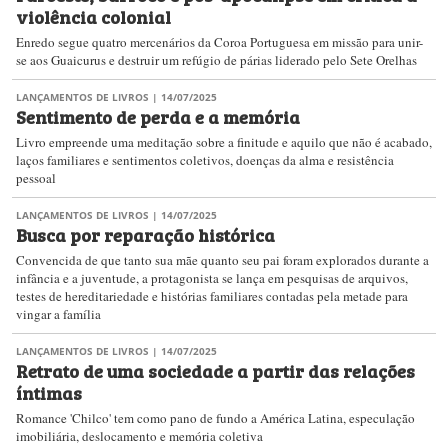
violência colonial
Enredo segue quatro mercenários da Coroa Portuguesa em missão para unir-
se aos Guaicurus e destruir um refúgio de párias liderado pelo Sete Orelhas
LANÇAMENTOS DE LIVROS
| 14/07/2025
Sentimento de perda e a memória
Livro empreende uma meditação sobre a finitude e aquilo que não é acabado,
laços familiares e sentimentos coletivos, doenças da alma e resistência
pessoal
LANÇAMENTOS DE LIVROS
| 14/07/2025
Busca por reparação histórica
Convencida de que tanto sua mãe quanto seu pai foram explorados durante a
infância e a juventude, a protagonista se lança em pesquisas de arquivos,
testes de hereditariedade e histórias familiares contadas pela metade para
vingar a família
LANÇAMENTOS DE LIVROS
| 14/07/2025
Retrato de uma sociedade a partir das relações
íntimas
Romance 'Chilco' tem como pano de fundo a América Latina, especulação
imobiliária, deslocamento e memória coletiva