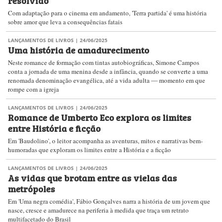
resolvido
Com adaptação para o cinema em andamento, 'Terra partida' é uma história
sobre amor que leva a consequências fatais
LANÇAMENTOS DE LIVROS
| 24/06/2025
Uma história de amadurecimento
Neste romance de formação com tintas autobiográficas, Simone Campos
conta a jornada de uma menina desde a infância, quando se converte a uma
renomada denominação evangélica, até a vida adulta ― momento em que
rompe com a igreja
LANÇAMENTOS DE LIVROS
| 24/06/2025
Romance de Umberto Eco explora os limites
entre História e ficção
Em 'Baudolino', o leitor acompanha as aventuras, mitos e narrativas bem-
humoradas que exploram os limites entre a História e a ficção
LANÇAMENTOS DE LIVROS
| 24/06/2025
As vidas que brotam entre as vielas das
metrópoles
Em 'Uma negra comédia', Fábio Gonçalves narra a história de um jovem que
nasce, cresce e amadurece na periferia à medida que traça um retrato
multifacetado do Brasil