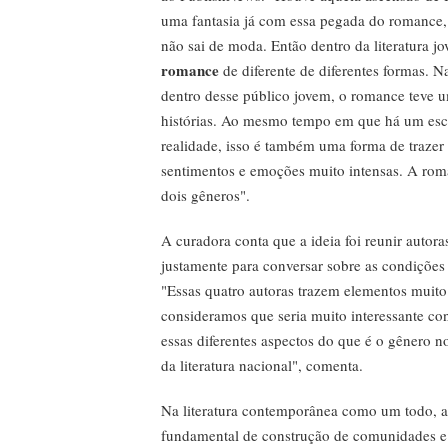
uma fantasia já com essa pegada do romance
não sai de moda. Então dentro da literatura j
romance
de diferente de diferentes formas. N
dentro desse público jovem, o romance teve u
histórias. Ao mesmo tempo em que há um esc
realidade, isso é também uma forma de trazer 
sentimentos e emoções muito intensas. A rom
dois gêneros".
A curadora conta que a ideia foi reunir autor
justamente para conversar sobre as condiçõe
"Essas quatro autoras trazem elementos muito 
consideramos que seria muito interessante con
essas diferentes aspectos do que é o gênero n
da literatura nacional", comenta.
Na literatura contemporânea como um todo, 
fundamental de construção de comunidades e 