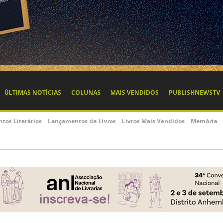
ÚLTIMAS NOTÍCIAS
COLUNAS
MAIS VENDIDOS
PUBLISHNEWSTV
ntos Literários
Lançamentos de Livros
Livros Mais Vendidos
Memória