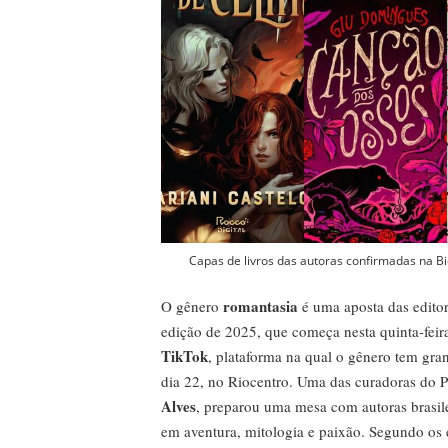
Capas de livros das autoras confirmadas na Bi
romantasia
O gênero
é uma aposta das editor
edição de 2025, que começa nesta quinta-fei
TikTok
, plataforma na qual o gênero tem gra
dia 22, no Riocentro. Uma das curadoras do P
Alves
, preparou uma mesa com autoras brasile
em aventura, mitologia e paixão. Segundo os e