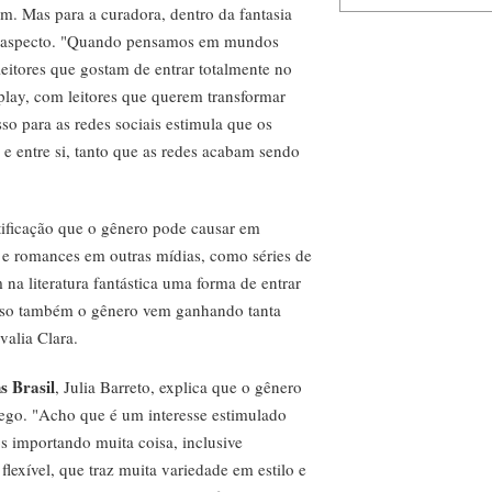
m. Mas para a curadora, dentro da fantasia
ro aspecto. "Quando pensamos em mundos
eitores que gostam de entrar totalmente no
play, com leitores que querem transformar
so para as redes sociais estimula que os
 e entre si, tanto que as redes acabam sendo
ificação que o gênero pode causar em
as e romances em outras mídias, como séries de
na literatura fantástica uma forma de entrar
r isso também o gênero vem ganhando tanta
valia Clara.
s Brasil
, Julia Barreto, explica que o gênero
ego. "Acho que é um interesse estimulado
 importando muita coisa, inclusive
flexível, que traz muita variedade em estilo e