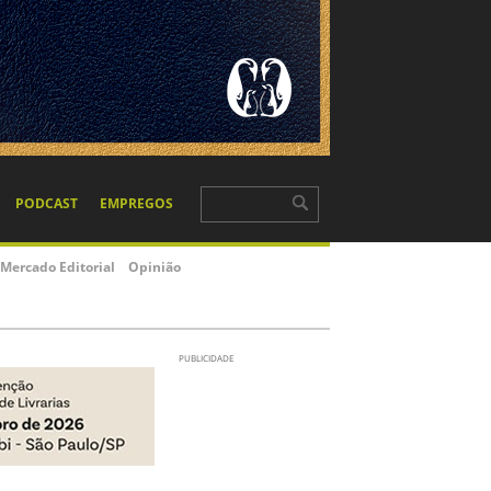
PODCAST
EMPREGOS
Mercado Editorial
Opinião
PUBLICIDADE