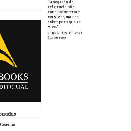
“
O segredo da
existência não
consiste somente
em viver, mas em
saber para que se
vive.
”
FIODOR DOSTOIEVSKI
Escritor russo
ionadas
tácia na