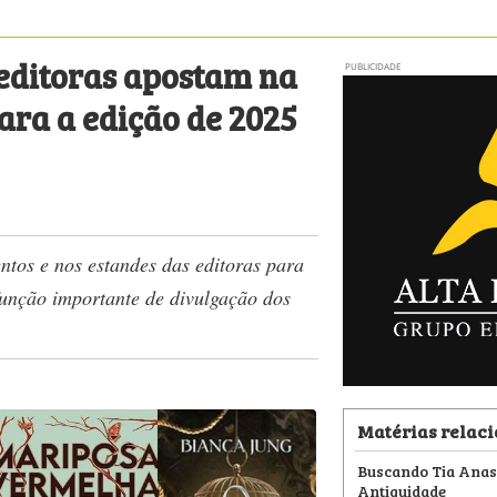
e editoras apostam na
PUBLICIDADE
ara a edição de 2025
tos e nos estandes das editoras para
função importante de divulgação dos
Matérias relac
Buscando Tia Anas
Antiguidade