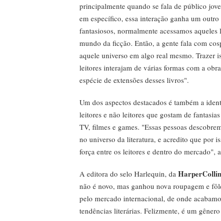
principalmente quando se fala de público jove
em específico, essa interação ganha um out
fantasiosos, normalmente acessamos aqueles l
mundo da ficção. Então, a gente fala com cos
aquele universo em algo real mesmo. Trazer is
leitores interajam de várias formas com a obra
espécie de extensões desses livros".
Um dos aspectos destacados é também a ident
leitores e não leitores que gostam de fantasi
TV, filmes e games. "Essas pessoas descobrem 
no universo da literatura, e acredito que po
força entre os leitores e dentro do mercado", a
HarperCollin
A editora do selo Harlequin, da
não é novo, mas ganhou nova roupagem e fôl
pelo mercado internacional, de onde acabamos
tendências literárias. Felizmente, é um gênero 