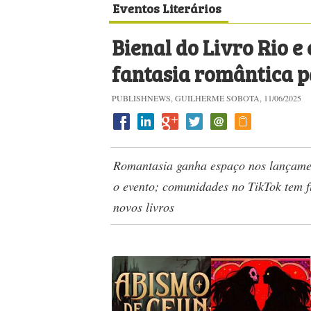
Eventos Literários
Bienal do Livro Rio​ 
fantasia romântica p
PUBLISHNEWS, GUILHERME SOBOTA, 11/06/2025
Romantasia ganha espaço nos lançamen
o evento; comunidades no TikTok tem 
novos livros