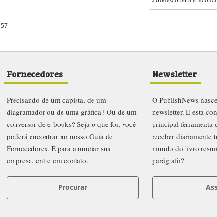
autodescoberta e reconci
57
Fornecedores
Newsletter
Precisando de um capista, de um
O PublishNews nasc
diagramador ou de uma gráfica? Ou de um
newsletter. E esta co
conversor de e-books? Seja o que for, você
principal ferramenta
poderá encontrar no nosso Guia de
receber diariamente t
Fornecedores. E para anunciar sua
mundo do livro resu
empresa, entre em contato.
parágrafo?
Procurar
Ass