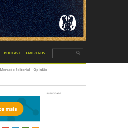
PODCAST
EMPREGOS
Mercado Editorial
Opinião
PUBLICIDADE