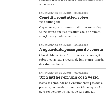
seus crimes
LANÇAMENTOS DE LIVROS
| 09/02/2026
Comédia romântica sobre
recomeços
O que começa como um trabalho desastroso logo
se transforma em uma aventura cheia de humor,
emoção e segundas chances
LANÇAMENTOS DE LIVROS
| 03/02/2026
A aguardada passagem do cometa
Obra de Maria Brant é um romance de formação
sobre o complexo processo de luto e uma jornada
de autodescoberta
LANÇAMENTOS DE LIVROS
| 03/02/2026
Uma mulher em uma casa vazia
Barba se aprofunda nos vínculos entre passado e
presente, no que deixamos para trás, no que não
deve ser perdido ou não pode ser perdoado