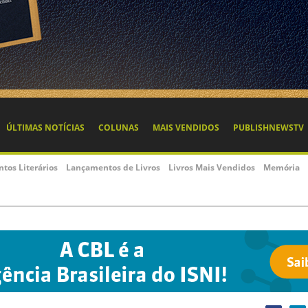
ÚLTIMAS NOTÍCIAS
COLUNAS
MAIS VENDIDOS
PUBLISHNEWSTV
ntos Literários
Lançamentos de Livros
Livros Mais Vendidos
Memória