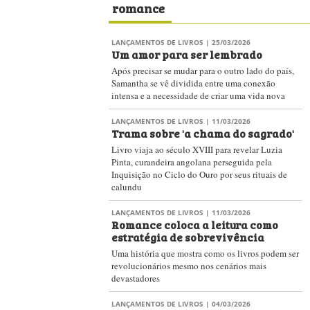
romance
LANÇAMENTOS DE LIVROS
| 25/03/2026
Um amor para ser lembrado
Após precisar se mudar para o outro lado do país,
Samantha se vê dividida entre uma conexão
intensa e a necessidade de criar uma vida nova
LANÇAMENTOS DE LIVROS
| 11/03/2026
Trama sobre 'a chama do sagrado'
Livro viaja ao século XVIII para revelar Luzia
Pinta, curandeira angolana perseguida pela
Inquisição no Ciclo do Ouro por seus rituais de
calundu
LANÇAMENTOS DE LIVROS
| 11/03/2026
Romance coloca a leitura como
estratégia de sobrevivência
Uma história que mostra como os livros podem ser
revolucionários mesmo nos cenários mais
devastadores
LANÇAMENTOS DE LIVROS
| 04/03/2026