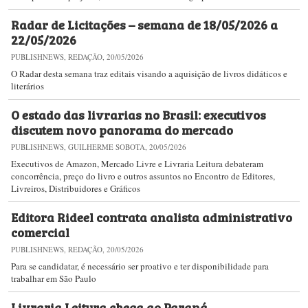
Radar de Licitações – semana de 18/05/2026 a
22/05/2026
PUBLISHNEWS, REDAÇÃO, 20/05/2026
O Radar desta semana traz editais visando a aquisição de livros didáticos e
literários
O estado das livrarias no Brasil: executivos
discutem novo panorama do mercado
PUBLISHNEWS, GUILHERME SOBOTA, 20/05/2026
Executivos de Amazon, Mercado Livre e Livraria Leitura debateram
concorrência, preço do livro e outros assuntos no Encontro de Editores,
Livreiros, Distribuidores e Gráficos
Editora Rideel contrata analista administrativo
comercial​
PUBLISHNEWS, REDAÇÃO, 20/05/2026
Para se candidatar, é necessário ser proativo e ter disponibilidade para
trabalhar em São Paulo
Livraria Leitura chega ao Paraná