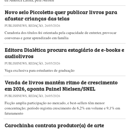
da América Latina, pela Nielsen
Novo selo Piccoletto quer publicar livros para
afastar crianças das telas
PUBLISHNEWS, REDAÇÃO, 26/05/2026
Curadoria dos títulos foi orientada pela capacidade de entreter, provocar
conversas e gerar aprendizado em família
Editora Dialética procura estagiário de e-books e
audiolivros
PUBLISHNEWS, REDAÇÃO, 26/05/2026
Vaga exclusiva para estudantes de graduação
Venda de livros mantém ritmo de crescimento
em 2026, aponta Painel Nielsen/SNEL
PUBLISHNEWS, REDAÇÃO, 26/05/2026
Ficção amplia participação no mercado, e best-sellers têm menor
concentração; período registra crescimento de 6,2% em volume e 9,1% em
faturamento
Carochinha contrata produtor(a) de arte