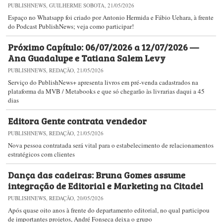
PUBLISHNEWS, GUILHERME SOBOTA, 21/05/2026
Espaço no Whatsapp foi criado por Antonio Hermida e Fábio Uehara, à frente
do Podcast PublishNews; veja como participar!
Próximo Capítulo: 06/07/2026 a 12/07/2026 —
Ana Guadalupe e Tatiana Salem Levy
PUBLISHNEWS, REDAÇÃO, 21/05/2026
Serviço do PublishNews+ apresenta livros em pré-venda cadastrados na
plataforma da MVB / Metabooks e que só chegarão às livrarias daqui a 45
dias
Editora Gente contrata vendedor
PUBLISHNEWS, REDAÇÃO, 21/05/2026
Nova pessoa contratada será vital para o estabelecimento de relacionamentos
estratégicos com clientes
Dança das cadeiras: Bruna Gomes assume
integração de Editorial e Marketing na Citadel
PUBLISHNEWS, REDAÇÃO, 20/05/2026
Após quase oito anos à frente do departamento editorial, no qual participou
de importantes projetos, André Fonseca deixa o grupo