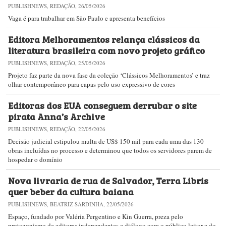
PUBLISHNEWS, REDAÇÃO, 26/05/2026
Vaga é para trabalhar em São Paulo e apresenta benefícios
Editora Melhoramentos relança clássicos da
literatura brasileira com novo projeto gráfico
PUBLISHNEWS, REDAÇÃO, 25/05/2026
Projeto faz parte da nova fase da coleção ‘Clássicos Melhoramentos’ e traz
olhar contemporâneo para capas pelo uso expressivo de cores
Editoras dos EUA conseguem derrubar o site
pirata Anna’s Archive
PUBLISHNEWS, REDAÇÃO, 22/05/2026
Decisão judicial estipulou multa de US$ 150 mil para cada uma das 130
obras incluídas no processo e determinou que todos os servidores parem de
hospedar o domínio
Nova livraria de rua de Salvador, Terra Libris
quer beber da cultura baiana
PUBLISHNEWS, BEATRIZ SARDINHA, 22/05/2026
Espaço, fundado por Valéria Pergentino e Kin Guerra, preza pelo
protagonismo de editoras independentes e diálogo com o público leitor e do