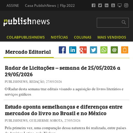
ASSINE
Casa PublishNews | Flip 2022
COLABPUBLISHNEWS
NOTÍCIAS
COLUNAS
MAIS VENDIDOS
Mercado Editorial
Radar de Licitações – semana de 25/05/2026 a
29/05/2026
PUBLISHNEWS, REDAÇÃO, 27/05/2026
O Radar desta semana traz editais visando a aquisição de livros literários e
serviços gráficos
Estudo aponta semelhanças e diferenças entre
mercados do livro no Brasil e no México
PUBLISHNEWS, GUILHERME SOBOTA, 27/05/2026
Pela primeira vez, uma comparação dessa natureza foi realizada, entre países