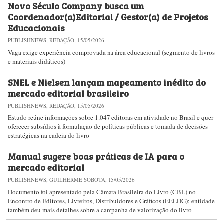
Novo Século Company busca um
Coordenador(a)Editorial / Gestor(a) de Projetos
Educacionais
PUBLISHNEWS, REDAÇÃO, 15/05/2026
Vaga exige experiência comprovada na área educacional (segmento de livros
e materiais didáticos)
SNEL e Nielsen lançam mapeamento inédito do
mercado editorial brasileiro
PUBLISHNEWS, REDAÇÃO, 15/05/2026
Estudo reúne informações sobre 1.047 editoras em atividade no Brasil e quer
oferecer subsídios à formulação de políticas públicas e tomada de decisões
estratégicas na cadeia do livro
Manual sugere boas práticas de IA para o
mercado editorial
PUBLISHNEWS, GUILHERME SOBOTA, 15/05/2026
Documento foi apresentado pela Câmara Brasileira do Livro (CBL) no
Encontro de Editores, Livreiros, Distribuidores e Gráficos (EELDG); entidade
também deu mais detalhes sobre a campanha de valorização do livro