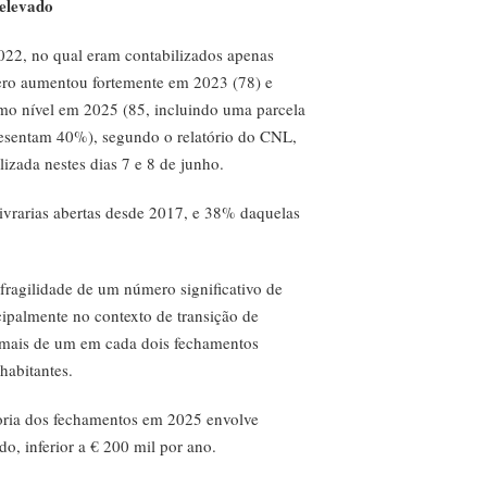
elevado
022, no qual eram contabilizados apenas
ero aumentou fortemente em 2023 (78) e
mo nível em 2025 (85, incluindo uma parcela
presentam 40%), segundo o relatório do CNL,
lizada nestes dias 7 e 8 de junho.
vrarias abertas desde 2017, e 38% daquelas
fragilidade de um número significativo de
ncipalmente no contexto de transição de
, mais de um em cada dois fechamentos
habitantes.
ioria dos fechamentos em 2025 envolve
, inferior a € 200 mil por ano.