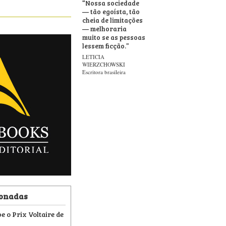
“
Nossa sociedade
— tão egoísta, tão
cheia de limitações
— melhoraria
muito se as pessoas
lessem ficção.
”
LETICIA
WIERZCHOWSKI
Escritora brasileira
ionadas
e o Prix Voltaire de