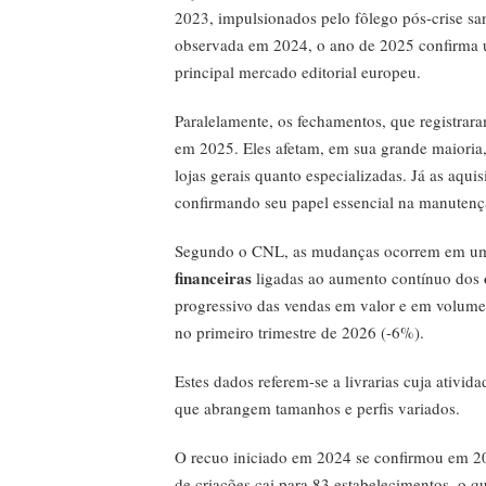
2023, impulsionados pelo fôlego pós-crise san
observada em 2024, o ano de 2025 confirma
principal mercado editorial europeu.
Paralelamente, os fechamentos, que registrara
em 2025. Eles afetam, em sua grande maioria, 
lojas gerais quanto especializadas. Já as aq
confirmando seu papel essencial na manutenç
Segundo o CNL, as mudanças ocorrem em um
financeiras
ligadas ao aumento contínuo dos
progressivo das vendas em valor e em volum
no primeiro trimestre de 2026 (-6%).
Estes dados referem-se a livrarias cuja ativid
que abrangem tamanhos e perfis variados.
O recuo iniciado em 2024 se confirmou em 2
de criações cai para 83 estabelecimentos, o