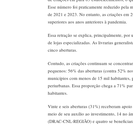
Esse número foi praticamente reduzido pela
de 2021 e 2023. No entanto, as criações em 
superiores aos anos anteriores à pandemia.
Essa retração se explica, principalmente, po
de lojas especializadas. As livrarias general
cinco aberturas.
Contudo, as criações continuam se concentra
pequenos: 56% das aberturas (contra 52% nos
municípios com menos de 15 mil habitantes, pr
periurbanas. Essa proporção chega a 71% pa
habitantes.
Vinte e seis aberturas (31%) receberam apoio
meio de seu auxílio ao investimento, 14 no âmbi
(DRAC-CNL-REGIÃO) e quatro se beneficiara