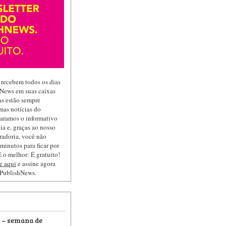
 recebem todos os dias
hNews em suas caixas
las estão sempre
mas notícias do
paramos o informativo
ia e, graças ao nosso
radoria, você não
minutos para ficar por
 o melhor: É gratuito!
e aqui
e assine agora
 PublishNews.
s – semana de