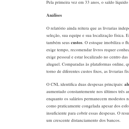
Pela primeira vez em 33 anos, o saldo líquido
Análises
O relatório ainda reitera que as livrarias ind
seleção, sua equipe e sua localização física. 
custos
também seus
. O estoque imobiliza o fl
exige tempo, recomendar livros requer conhec
exige pessoal e estar localizado no centro da
aluguel. Comparadas às plataformas online, 
torno de diferentes custos fixos, as livrarias
al
O CNL identifica duas despesas principais:
aumentado constantemente nos últimos três a
enquanto os salários permanecem modestos no
como praticamente congelada apesar dos esfor
insuficiente para cobrir essas despesas. O res
um crescente distanciamento dos bancos.