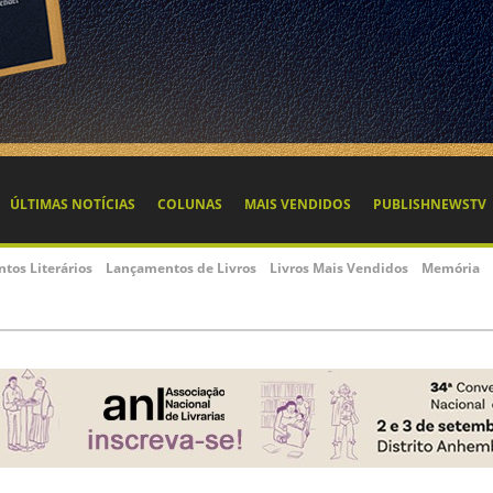
ÚLTIMAS NOTÍCIAS
COLUNAS
MAIS VENDIDOS
PUBLISHNEWSTV
ntos Literários
Lançamentos de Livros
Livros Mais Vendidos
Memória