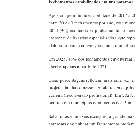
Fechamentos estabilizados em um patamar 
Após um período de estabilidade de 2017 a 2
entre 30 e 40 fechamentos por ano, esse núm
2024 (90), mantendo-se praticamente no mes
crescente de livrarias especializadas, que re
elaborado para a convenção anual, que foi rea
Em 2025, 48% dos fechamentos envolveram li
abertas apenas a partir de 2021.
Essas porcentagens refletem, mais uma vez, a 
projetos iniciados nesse período recente, pri
carreira (reconversão profissional). Em 2025
ocorreu em municípios com menos de 15 mil 
Salvo raras e notáveis exceções, a grande ma
empresas que tinham um faturamento moderado