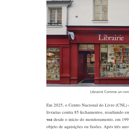
Librairie Comme un rom
Em 2025, o Centro Nacional do Livro (CNL)
livrarias contra 85 fechamentos, resultando 
vez
desde o início do monitoramento, em 199
objeto de aquisições ou fusões. Após três an