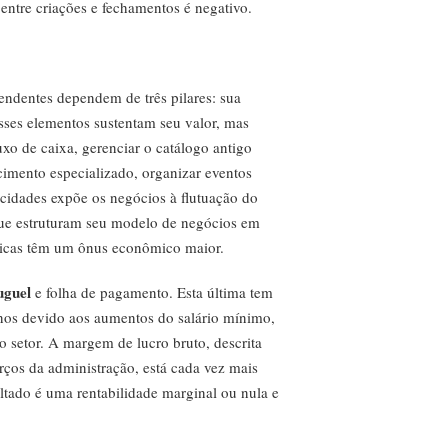
 entre criações e fechamentos é negativo.
ependentes dependem de três pilares: sua
Esses elementos sustentam seu valor, mas
uxo de caixa, gerenciar o catálogo antigo
imento especializado, organizar eventos
s cidades expõe os negócios à flutuação do
que estruturam seu modelo de negócios em
 físicas têm um ônus econômico maior.
uguel
e folha de pagamento. Esta última tem
nos devido aos aumentos do salário mínimo,
 setor. A margem de lucro bruto, descrita
ços da administração, está cada vez mais
ultado é uma rentabilidade marginal ou nula e