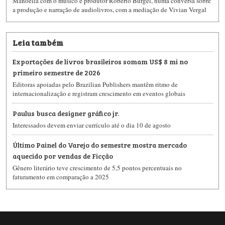
Manoella com o músico e produtor Roberto Bürgel, numa conversa sobre
a produção e narração de audiolivros, com a mediação de Vivian Vergal
Leia também
Exportações de livros brasileiros somam US$ 8 mi no
primeiro semestre de 2026
Editoras apoiadas pelo Brazilian Publishers mantêm ritmo de
internacionalização e registram crescimento em eventos globais
Paulus busca designer gráfico jr.
Interessados devem enviar currículo até o dia 10 de agosto
Último Painel do Varejo do semestre mostra mercado
aquecido por vendas de Ficção
Gênero literário teve crescimento de 5,5 pontos percentuais no
faturamento em comparação a 2025