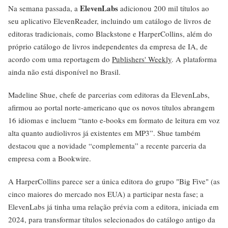
ElevenLabs
Na semana passada, a
adicionou 200 mil títulos ao
seu aplicativo ElevenReader, incluindo um catálogo de livros de
editoras tradicionais, como Blackstone e HarperCollins, além do
próprio catálogo de livros independentes da empresa de IA, de
acordo com uma reportagem do
Publishers' Weekly
. A plataforma
ainda não está disponível no Brasil.
Madeline Shue, chefe de parcerias com editoras da ElevenLabs,
afirmou ao portal norte-americano que os novos títulos abrangem
16 idiomas e incluem “tanto e-books em formato de leitura em voz
alta quanto audiolivros já existentes em MP3”. Shue também
destacou que a novidade “complementa” a recente parceria da
empresa com a Bookwire.
A HarperCollins parece ser a única editora do grupo "Big Five" (as
cinco maiores do mercado nos EUA) a participar nesta fase; a
ElevenLabs já tinha uma relação prévia com a editora, iniciada em
2024, para transformar títulos selecionados do catálogo antigo da