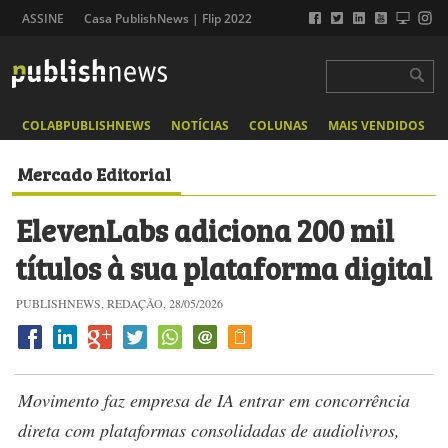
ASSINE
Casa PublishNews | Flip 2022
COLABPUBLISHNEWS
NOTÍCIAS
COLUNAS
MAIS VENDIDOS
Mercado Editorial
ElevenLabs adiciona 200 mil
títulos à sua plataforma digital
PUBLISHNEWS, REDAÇÃO, 28/05/2026
Movimento faz empresa de IA entrar em concorrência
direta com plataformas consolidadas de audiolivros,