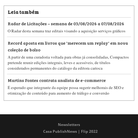
Leia também
Radar de Licitações – semana de 03/08/2026 a 07/08/2026
O Radar desta semana traz editais visando a aquisição serviços gráficos
Record aposta em livros que 'merecem um replay' em nova
coleção de bolso
A partir de uma curadoria voltada para obras já consolidadas, Compactos
pretende reunir edições integrais, leves e acessíveis, de títulos
considerados permanentes do catálogo da editora carioca
Martins Fontes contrata analista de e-commerce
É esperado que integrante da equipe possa sugerir melhorais de SEO e
otimização de conteúdo para aumento de tráfego e conversão
Newsletters
Casa PublishNews | Flip 2022