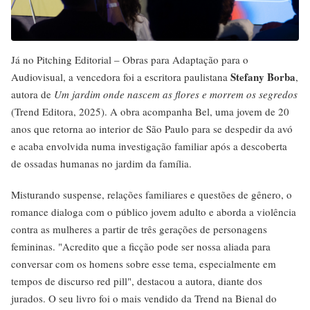
Já no Pitching Editorial – Obras para Adaptação para o
Stefany Borba
Audiovisual, a vencedora foi a escritora paulistana
,
autora de
Um jardim onde nascem as flores e morrem os segredos
(Trend Editora, 2025). A obra acompanha Bel, uma jovem de 20
anos que retorna ao interior de São Paulo para se despedir da avó
e acaba envolvida numa investigação familiar após a descoberta
de ossadas humanas no jardim da família.
Misturando suspense, relações familiares e questões de gênero, o
romance dialoga com o público jovem adulto e aborda a violência
contra as mulheres a partir de três gerações de personagens
femininas. "Acredito que a ficção pode ser nossa aliada para
conversar com os homens sobre esse tema, especialmente em
tempos de discurso red pill", destacou a autora, diante dos
jurados. O seu livro foi o mais vendido da Trend na Bienal do