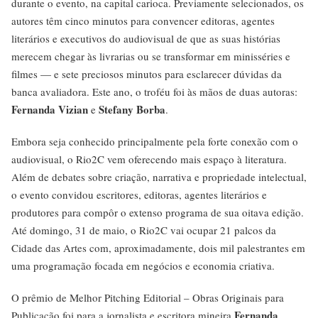
durante o evento, na capital carioca. Previamente selecionados, os
autores têm cinco minutos para convencer editoras, agentes
literários e executivos do audiovisual de que as suas histórias
merecem chegar às livrarias ou se transformar em minisséries e
filmes — e sete preciosos minutos para esclarecer dúvidas da
banca avaliadora. Este ano, o troféu foi às mãos de duas autoras:
Fernanda Vizian
Stefany Borba
e
.
Embora seja conhecido principalmente pela forte conexão com o
audiovisual, o Rio2C vem oferecendo mais espaço à literatura.
Além de debates sobre criação, narrativa e propriedade intelectual,
o evento convidou escritores, editoras, agentes literários e
produtores para compôr o extenso programa de sua oitava edição.
Até domingo, 31 de maio, o Rio2C vai ocupar 21 palcos da
Cidade das Artes com, aproximadamente, dois mil palestrantes em
uma programação focada em negócios e economia criativa.
O prêmio de Melhor Pitching Editorial – Obras Originais para
Fernanda
Publicação foi para a jornalista e escritora mineira