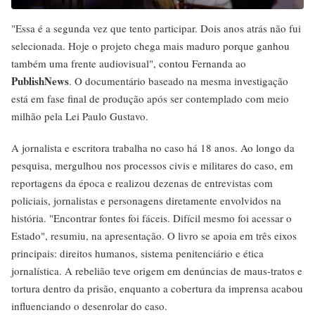
"Essa é a segunda vez que tento participar. Dois anos atrás não fui
selecionada. Hoje o projeto chega mais maduro porque ganhou
também uma frente audiovisual", contou Fernanda ao
PublishNews
. O documentário baseado na mesma investigação
está em fase final de produção após ser contemplado com meio
milhão pela Lei Paulo Gustavo.
A jornalista e escritora trabalha no caso há 18 anos. Ao longo da
pesquisa, mergulhou nos processos civis e militares do caso, em
reportagens da época e realizou dezenas de entrevistas com
policiais, jornalistas e personagens diretamente envolvidos na
história. "Encontrar fontes foi fáceis. Difícil mesmo foi acessar o
Estado", resumiu, na apresentação. O livro se apoia em três eixos
principais: direitos humanos, sistema penitenciário e ética
jornalística. A rebelião teve origem em denúncias de maus-tratos e
tortura dentro da prisão, enquanto a cobertura da imprensa acabou
influenciando o desenrolar do caso.