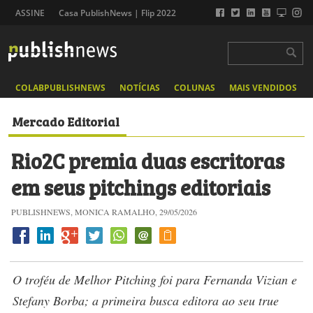
ASSINE
Casa PublishNews | Flip 2022
COLABPUBLISHNEWS
NOTÍCIAS
COLUNAS
MAIS VENDIDOS
Mercado Editorial
Rio2C premia duas escritoras
em seus pitchings editoriais
PUBLISHNEWS, MONICA RAMALHO, 29/05/2026
O troféu de Melhor Pitching foi para Fernanda Vizian e
Stefany Borba; a primeira busca editora ao seu true