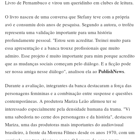
Livro de Pernambuco e virou um queridinho em clubes de leitura.
O livro nasceu de uma conversa que Stefany teve com a própria
avó e consumiu dois anos de pesquisa. Segundo a autora, o troféu
representa uma validação importante para uma história
profundamente pessoal. "Estou sem acreditar. Treinei muito para
essa apresentação e a banca trouxe profissionais que muito
admiro. Esse projeto é muito importante para mim porque acredito
que as mudanças sociais começam pelo diálogo. E a ficção pode
PublishNews
ser nossa amiga nesse diálogo", analisou ela ao
.
Durante a avaliação, integrantes da banca destacaram a força das
personagens femininas e a combinação entre suspense e questões
contemporâneas. A produtora Mariza Leão afirmou ter se
interessado especialmente pela densidade humana da trama. "Vi
uma sabedoria no cerne dos personagens e da história", destacou
Mariza, uma das produtoras mais importantes do audiovisual
brasileiro, à frente da Morena Filmes desde os anos 1970, com um