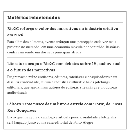
Matérias relacionadas
Rio2C reforça o valor das narrativas na indústria criativa
em 2026
Para além dos números, evento reforçou uma percepção cada vez mais
presente no mercado: em uma economia movida por conteúdo, histórias
continuam sendo um dos seus principais ativos
Literatura ocupa o Rio2C com debates sobre IA, audiovisual
e o futuro das narrativas
Programação reúne escritores, editores, roteiristas e pesquisadores para
discutir criatividade, leitura e indústria cultural; e há os pitchings
editoriais, que aproximam autores de editoras, streamings e produtoras
audiovisuais
Editora Trote nasce de um livro e estreia com 'Fora', de Lucas
Reis Gonçalves
Livro que inaugura o catálogo e articula poesia, oralidade e fotografia
será lançado junto com a casa editorial de Porto Alegre