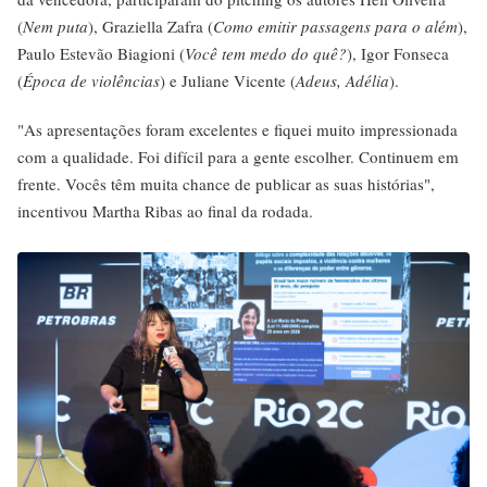
(
Nem puta
), Graziella Zafra (
Como emitir passagens para o além
),
Paulo Estevão Biagioni (
Você tem medo do quê?
), Igor Fonseca
(
Época de violências
) e Juliane Vicente (
Adeus, Adélia
).
"As apresentações foram excelentes e fiquei muito impressionada
com a qualidade. Foi difícil para a gente escolher. Continuem em
frente. Vocês têm muita chance de publicar as suas histórias",
incentivou Martha Ribas ao final da rodada.