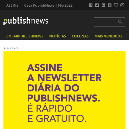
ASSINE
Casa PublishNews | Flip 2022
COLABPUBLISHNEWS
NOTÍCIAS
COLUNAS
MAIS VENDIDOS
PUBLICIDADE