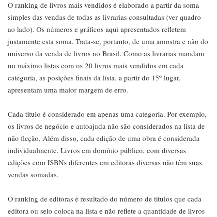
O ranking de livros mais vendidos é elaborado a partir da soma
simples das vendas de todas as livrarias consultadas (ver quadro
ao lado). Os números e gráficos aqui apresentados refletem
justamente esta soma. Trata-se, portanto, de uma amostra e não do
universo da venda de livros no Brasil. Como as livrarias mandam
no máximo listas com os 20 livros mais vendidos em cada
categoria, as posições finais da lista, a partir do 15º lugar,
apresentam uma maior margem de erro.
Cada título é considerado em apenas uma categoria. Por exemplo,
os livros de negócio e autoajuda não são considerados na lista de
não ficção. Além disso, cada edição de uma obra é considerada
individualmente. Livros em domínio público, com diversas
edições com ISBNs diferentes em editoras diversas não têm suas
vendas somadas.
O ranking de editoras é resultado do número de títulos que cada
editora ou selo coloca na lista e não reflete a quantidade de livros