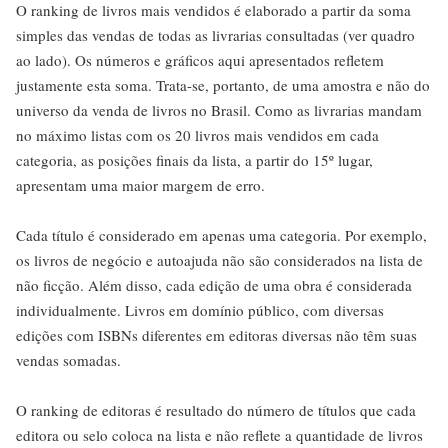
O ranking de livros mais vendidos é elaborado a partir da soma
simples das vendas de todas as livrarias consultadas (ver quadro
ao lado). Os números e gráficos aqui apresentados refletem
justamente esta soma. Trata-se, portanto, de uma amostra e não do
universo da venda de livros no Brasil. Como as livrarias mandam
no máximo listas com os 20 livros mais vendidos em cada
categoria, as posições finais da lista, a partir do 15º lugar,
apresentam uma maior margem de erro.
Cada título é considerado em apenas uma categoria. Por exemplo,
os livros de negócio e autoajuda não são considerados na lista de
não ficção. Além disso, cada edição de uma obra é considerada
individualmente. Livros em domínio público, com diversas
edições com ISBNs diferentes em editoras diversas não têm suas
vendas somadas.
O ranking de editoras é resultado do número de títulos que cada
editora ou selo coloca na lista e não reflete a quantidade de livros