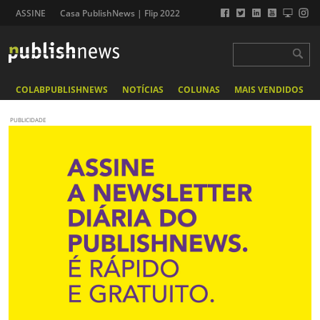
ASSINE
Casa PublishNews | Flip 2022
COLABPUBLISHNEWS
NOTÍCIAS
COLUNAS
MAIS VENDIDOS
PUBLICIDADE