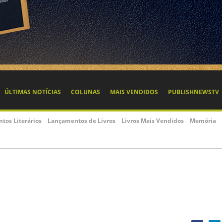
ÚLTIMAS NOTÍCIAS
COLUNAS
MAIS VENDIDOS
PUBLISHNEWSTV
ntos Literários
Lançamentos de Livros
Livros Mais Vendidos
Memória