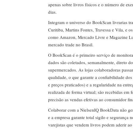
apenas sobre livros físicos e o número de ex
dias.
Integram o universo do BookScan livrarias tra
Curitiba, Martins Fontes, Travessa e Vila, e o
como Amazon, Mercado Livre e Magazine Lui
mercado trade no Brasil.
O BookScan é o primeiro serviço de monitor
dados são coletados, semanalmente, direto do
supermercados. As lojas colaboradoras passa
qualidade, o que garante a confiabilidade do
e preços praticados) e a regularidade na entr
realizada de forma virtual; são recebidas em
precisão as vendas efetivas ao consumidor fin
Colaborar com a NielsenIQ BookData não gera 
e a empresa garante total sigilo e segurança 
varejistas que vendem livros podem aderir ao