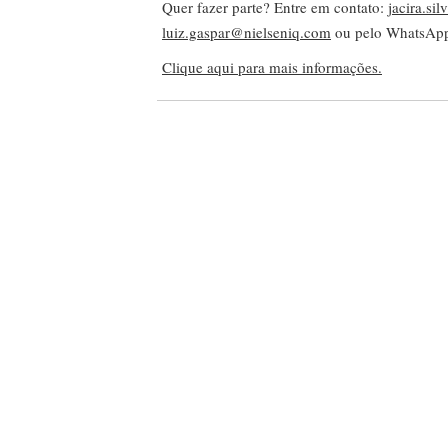
Quer fazer parte? Entre em contato:
jacira.si
luiz.gaspar@nielseniq.com
ou pelo WhatsA
Clique aqui para mais informações.