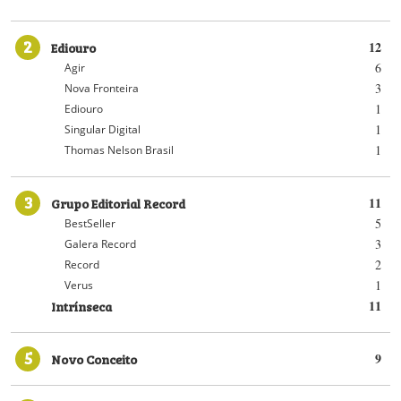
2
Ediouro
12
6
Agir
3
Nova Fronteira
1
Ediouro
1
Singular Digital
1
Thomas Nelson Brasil
3
Grupo Editorial Record
11
5
BestSeller
3
Galera Record
2
Record
1
Verus
Intrínseca
11
5
Novo Conceito
9