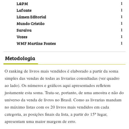
L&PM
1
Lafonte
1
Lúmen Editorial
1
Mundo Cristão
1
Saraiva
1
Vozes
1
WMF Martins Fontes
1
Metodologia
O ranking de livros mais vendidos é elaborado a partir da soma
simples das vendas de todas as livrarias consultadas (ver quadro
ao lado). Os números e gráficos aqui apresentados refletem
justamente esta soma. Trata-se, portanto, de uma amostra e não do
universo da venda de livros no Brasil. Como as livrarias mandam
no máximo listas com os 20 livros mais vendidos em cada
categoria, as posições finais da lista, a partir do 15º lugar,
apresentam uma maior margem de erro.