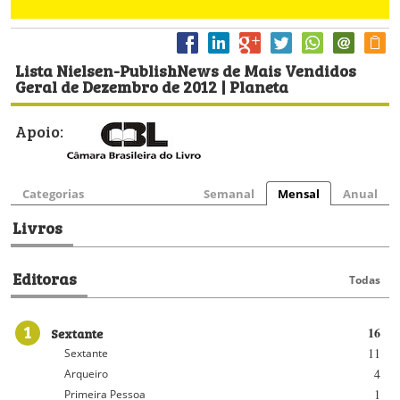
Lista Nielsen-PublishNews de Mais Vendidos
Geral de Dezembro de 2012 | Planeta
Apoio:
Categorias
Semanal
Mensal
Anual
Livros
Editoras
Todas
1
Sextante
16
11
Sextante
4
Arqueiro
1
Primeira Pessoa