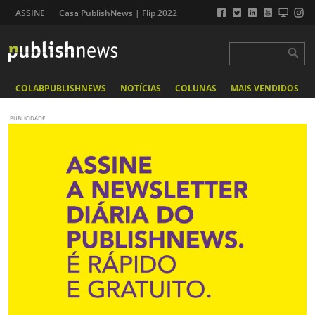
ASSINE
Casa PublishNews | Flip 2022
COLABPUBLISHNEWS
NOTÍCIAS
COLUNAS
MAIS VENDIDOS
PUBLICIDADE