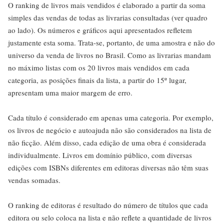
O ranking de livros mais vendidos é elaborado a partir da soma
simples das vendas de todas as livrarias consultadas (ver quadro
ao lado). Os números e gráficos aqui apresentados refletem
justamente esta soma. Trata-se, portanto, de uma amostra e não do
universo da venda de livros no Brasil. Como as livrarias mandam
no máximo listas com os 20 livros mais vendidos em cada
categoria, as posições finais da lista, a partir do 15º lugar,
apresentam uma maior margem de erro.
Cada título é considerado em apenas uma categoria. Por exemplo,
os livros de negócio e autoajuda não são considerados na lista de
não ficção. Além disso, cada edição de uma obra é considerada
individualmente. Livros em domínio público, com diversas
edições com ISBNs diferentes em editoras diversas não têm suas
vendas somadas.
O ranking de editoras é resultado do número de títulos que cada
editora ou selo coloca na lista e não reflete a quantidade de livros