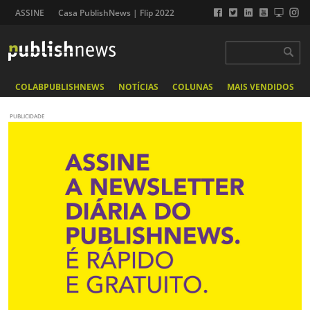
ASSINE
Casa PublishNews | Flip 2022
COLABPUBLISHNEWS
NOTÍCIAS
COLUNAS
MAIS VENDIDOS
PUBLICIDADE