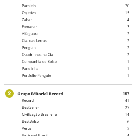
20
Paralela
15
Objetiva
4
Zahar
3
Fontanar
2
Alfaguara
2
Cia. das Letras
2
Penguin
2
Quadrinhos na Cia
1
Companhia de Bolso
1
Panelinha
1
Portfolio-Penguin
2
Grupo Editorial Record
107
41
Record
27
BestSeller
14
Civilização Brasileira
6
BestBolso
5
Verus
4
Bertrand Brasil