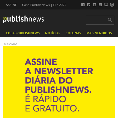
ASSINE
Casa PublishNews | Flip 2022
COLABPUBLISHNEWS
NOTÍCIAS
COLUNAS
MAIS VENDIDOS
PUBLICIDADE