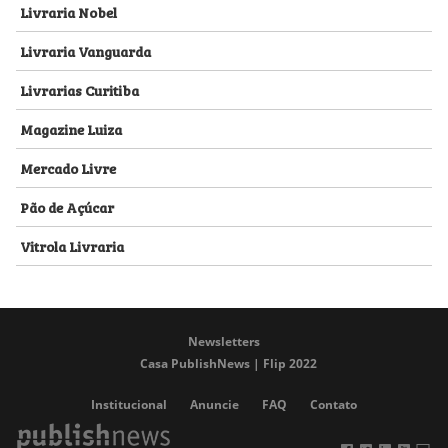
Livraria Nobel
Livraria Vanguarda
Livrarias Curitiba
Magazine Luiza
Mercado Livre
Pão de Açúcar
Vitrola Livraria
Newsletters
Casa PublishNews | Flip 2022
Institucional
Anuncie
FAQ
Contato