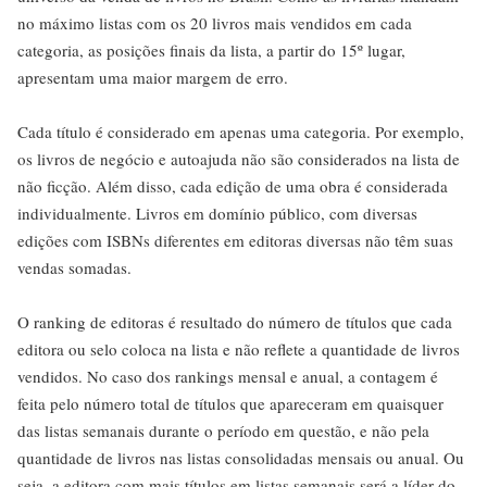
no máximo listas com os 20 livros mais vendidos em cada
categoria, as posições finais da lista, a partir do 15º lugar,
apresentam uma maior margem de erro.
Cada título é considerado em apenas uma categoria. Por exemplo,
os livros de negócio e autoajuda não são considerados na lista de
não ficção. Além disso, cada edição de uma obra é considerada
individualmente. Livros em domínio público, com diversas
edições com ISBNs diferentes em editoras diversas não têm suas
vendas somadas.
O ranking de editoras é resultado do número de títulos que cada
editora ou selo coloca na lista e não reflete a quantidade de livros
vendidos. No caso dos rankings mensal e anual, a contagem é
feita pelo número total de títulos que apareceram em quaisquer
das listas semanais durante o período em questão, e não pela
quantidade de livros nas listas consolidadas mensais ou anual. Ou
seja, a editora com mais títulos em listas semanais será a líder do