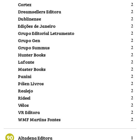
Cortez
2
Dreamsellers Editora
2
Dublinense
2
Edições de Janeiro
2
Grupo Editorial Letramento
2
Grupo Gen
2
Grupo Summus
2
Hunter Books
2
Lafonte
2
Master Books
2
Panini
2
Pólen Livros
2
Realejo
2
Rideel
2
Vélos
2
VR Editora
2
WMF Martins Fontes
2
90
Altadena Editora
1