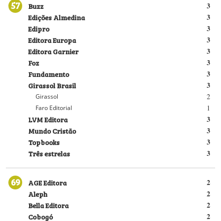
57
Buzz
3
Edições Almedina
3
Edipro
3
Editora Europa
3
Editora Garnier
3
Foz
3
Fundamento
3
Girassol Brasil
3
2
Girassol
1
Faro Editorial
LVM Editora
3
Mundo Cristão
3
Topbooks
3
Três estrelas
3
69
AGE Editora
2
Aleph
2
Bella Editora
2
Cobogó
2