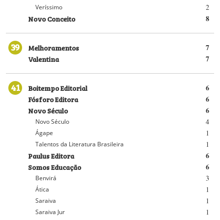
2
Veríssimo
Novo Conceito
8
39
Melhoramentos
7
Valentina
7
41
Boitempo Editorial
6
Fósforo Editora
6
Novo Século
6
4
Novo Século
1
Ágape
1
Talentos da Literatura Brasileira
Paulus Editora
6
Somos Educação
6
3
Benvirá
1
Ática
1
Saraiva
1
Saraiva Jur