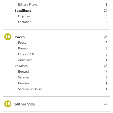
1
Editora Pitaya
Santillana
24
15
Objetiva
9
Fontanar
16
Rocco
23
15
Rocco
5
Prumo
2
Fábrica 231
1
Anfiteatro
Saraiva
23
16
Benvirá
6
Saraiva
1
Benvirá
1
Saraiva de Bolso
18
Editora Vida
22