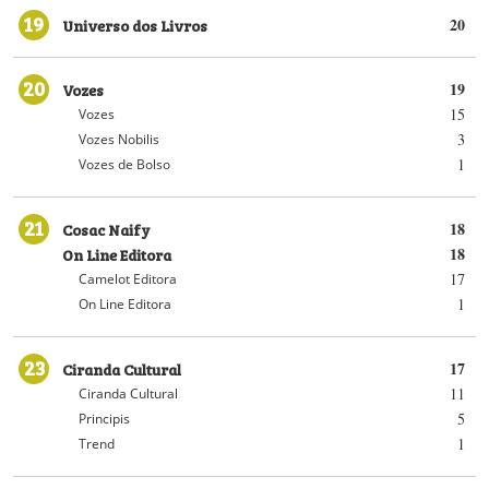
19
Universo dos Livros
20
20
Vozes
19
15
Vozes
3
Vozes Nobilis
1
Vozes de Bolso
21
Cosac Naify
18
On Line Editora
18
17
Camelot Editora
1
On Line Editora
23
Ciranda Cultural
17
11
Ciranda Cultural
5
Principis
1
Trend