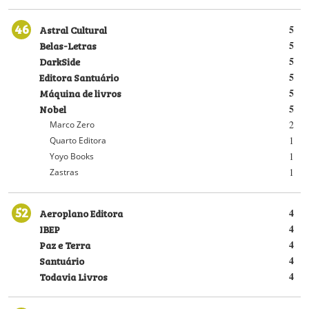
46
Astral Cultural
5
Belas-Letras
5
DarkSide
5
Editora Santuário
5
Máquina de livros
5
Nobel
5
2
Marco Zero
1
Quarto Editora
1
Yoyo Books
1
Zastras
52
Aeroplano Editora
4
IBEP
4
Paz e Terra
4
Santuário
4
Todavia Livros
4