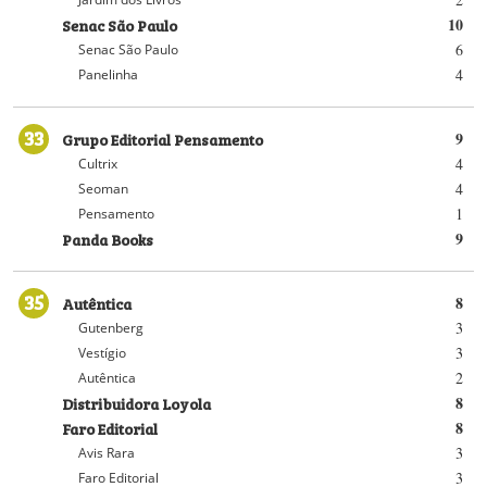
Senac São Paulo
10
6
Senac São Paulo
4
Panelinha
33
Grupo Editorial Pensamento
9
4
Cultrix
4
Seoman
1
Pensamento
Panda Books
9
35
Autêntica
8
3
Gutenberg
3
Vestígio
2
Autêntica
Distribuidora Loyola
8
Faro Editorial
8
3
Avis Rara
3
Faro Editorial