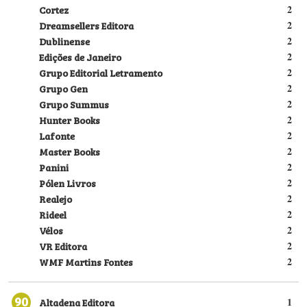
Cortez
2
Dreamsellers Editora
2
Dublinense
2
Edições de Janeiro
2
Grupo Editorial Letramento
2
Grupo Gen
2
Grupo Summus
2
Hunter Books
2
Lafonte
2
Master Books
2
Panini
2
Pólen Livros
2
Realejo
2
Rideel
2
Vélos
2
VR Editora
2
WMF Martins Fontes
2
90
Altadena Editora
1