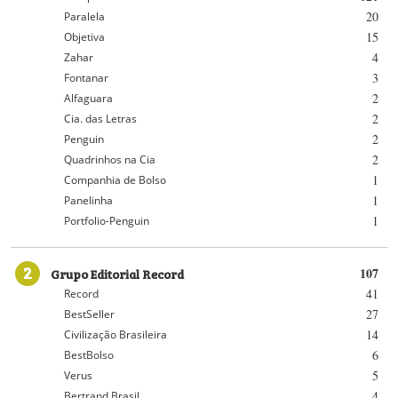
20
Paralela
15
Objetiva
4
Zahar
3
Fontanar
2
Alfaguara
2
Cia. das Letras
2
Penguin
2
Quadrinhos na Cia
1
Companhia de Bolso
1
Panelinha
1
Portfolio-Penguin
2
Grupo Editorial Record
107
41
Record
27
BestSeller
14
Civilização Brasileira
6
BestBolso
5
Verus
4
Bertrand Brasil