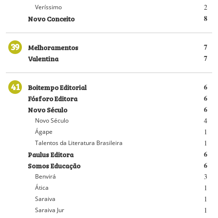
2
Veríssimo
Novo Conceito
8
39
Melhoramentos
7
Valentina
7
41
Boitempo Editorial
6
Fósforo Editora
6
Novo Século
6
4
Novo Século
1
Ágape
1
Talentos da Literatura Brasileira
Paulus Editora
6
Somos Educação
6
3
Benvirá
1
Ática
1
Saraiva
1
Saraiva Jur