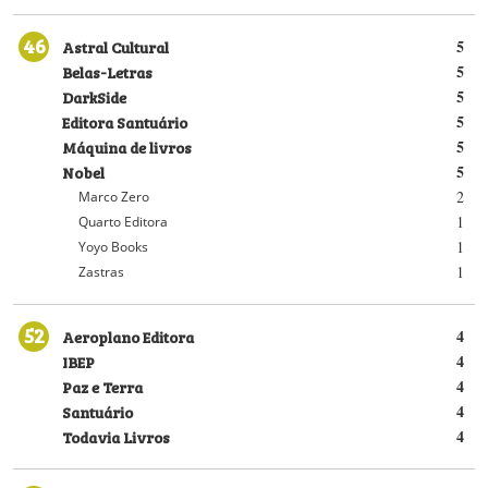
46
Astral Cultural
5
Belas-Letras
5
DarkSide
5
Editora Santuário
5
Máquina de livros
5
Nobel
5
2
Marco Zero
1
Quarto Editora
1
Yoyo Books
1
Zastras
52
Aeroplano Editora
4
IBEP
4
Paz e Terra
4
Santuário
4
Todavia Livros
4