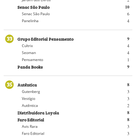
Senac São Paulo
10
6
Senac São Paulo
4
Panelinha
33
Grupo Editorial Pensamento
9
4
Cultrix
4
Seoman
1
Pensamento
Panda Books
9
35
Autêntica
8
3
Gutenberg
3
Vestígio
2
Autêntica
Distribuidora Loyola
8
Faro Editorial
8
3
Avis Rara
3
Faro Editorial