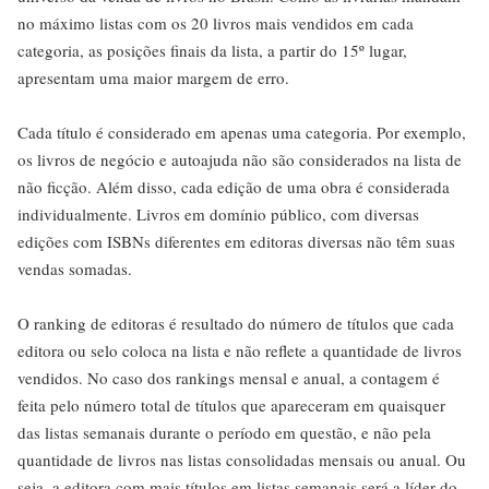
no máximo listas com os 20 livros mais vendidos em cada
categoria, as posições finais da lista, a partir do 15º lugar,
apresentam uma maior margem de erro.
Cada título é considerado em apenas uma categoria. Por exemplo,
os livros de negócio e autoajuda não são considerados na lista de
não ficção. Além disso, cada edição de uma obra é considerada
individualmente. Livros em domínio público, com diversas
edições com ISBNs diferentes em editoras diversas não têm suas
vendas somadas.
O ranking de editoras é resultado do número de títulos que cada
editora ou selo coloca na lista e não reflete a quantidade de livros
vendidos. No caso dos rankings mensal e anual, a contagem é
feita pelo número total de títulos que apareceram em quaisquer
das listas semanais durante o período em questão, e não pela
quantidade de livros nas listas consolidadas mensais ou anual. Ou
seja, a editora com mais títulos em listas semanais será a líder do