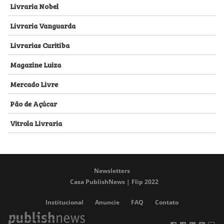
Livraria Nobel
Livraria Vanguarda
Livrarias Curitiba
Magazine Luiza
Mercado Livre
Pão de Açúcar
Vitrola Livraria
Newsletters
Casa PublishNews | Flip 2022
Institucional
Anuncie
FAQ
Contato