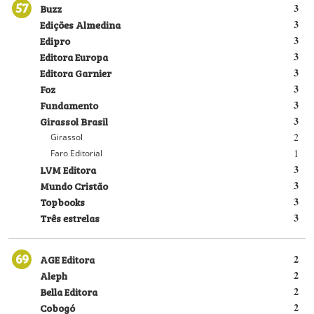
57
Buzz
3
Edições Almedina
3
Edipro
3
Editora Europa
3
Editora Garnier
3
Foz
3
Fundamento
3
Girassol Brasil
3
2
Girassol
1
Faro Editorial
LVM Editora
3
Mundo Cristão
3
Topbooks
3
Três estrelas
3
69
AGE Editora
2
Aleph
2
Bella Editora
2
Cobogó
2