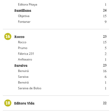
1
Editora Pitaya
Santillana
24
15
Objetiva
9
Fontanar
16
Rocco
23
15
Rocco
5
Prumo
2
Fábrica 231
1
Anfiteatro
Saraiva
23
16
Benvirá
6
Saraiva
1
Benvirá
1
Saraiva de Bolso
18
Editora Vida
22