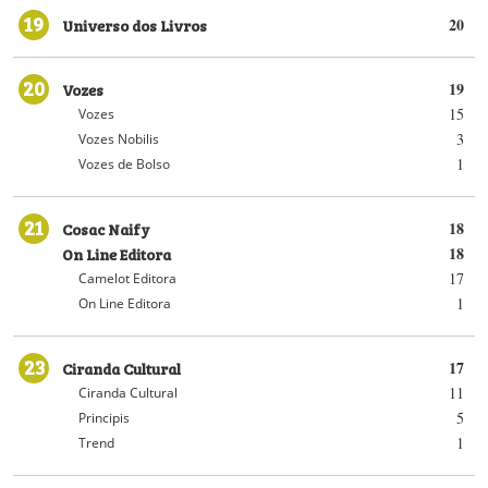
19
Universo dos Livros
20
20
Vozes
19
15
Vozes
3
Vozes Nobilis
1
Vozes de Bolso
21
Cosac Naify
18
On Line Editora
18
17
Camelot Editora
1
On Line Editora
23
Ciranda Cultural
17
11
Ciranda Cultural
5
Principis
1
Trend