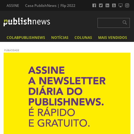
ASSINE
Casa PublishNews | Flip 2022
COLABPUBLISHNEWS
NOTÍCIAS
COLUNAS
MAIS VENDIDOS
PUBLICIDADE