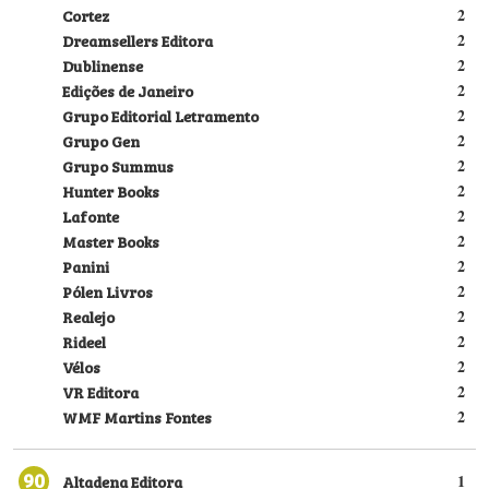
Cortez
2
Dreamsellers Editora
2
Dublinense
2
Edições de Janeiro
2
Grupo Editorial Letramento
2
Grupo Gen
2
Grupo Summus
2
Hunter Books
2
Lafonte
2
Master Books
2
Panini
2
Pólen Livros
2
Realejo
2
Rideel
2
Vélos
2
VR Editora
2
WMF Martins Fontes
2
90
Altadena Editora
1