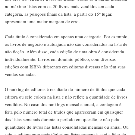
no máximo listas com os 20 livros mais vendidos em cada
categoria, as posições finais da lista, a partir do 15º lugar,
apresentam uma maior margem de erro.
Cada título é considerado em apenas uma categoria. Por exemplo,
os livros de negócio e autoajuda não são considerados na lista de
não ficção. Além disso, cada edição de uma obra é considerada
individualmente. Livros em domínio público, com diversas
edições com ISBNs diferentes em editoras diversas não têm suas
vendas somadas.
O ranking de editoras é resultado do número de títulos que cada
editora ou selo coloca na lista e não reflete a quantidade de livros
vendidos. No caso dos rankings mensal e anual, a contagem é
feita pelo número total de títulos que apareceram em quaisquer
das listas semanais durante o período em questão, e não pela
quantidade de livros nas listas consolidadas mensais ou anual. Ou
seja, a editora com mais títulos em listas semanais será a líder do