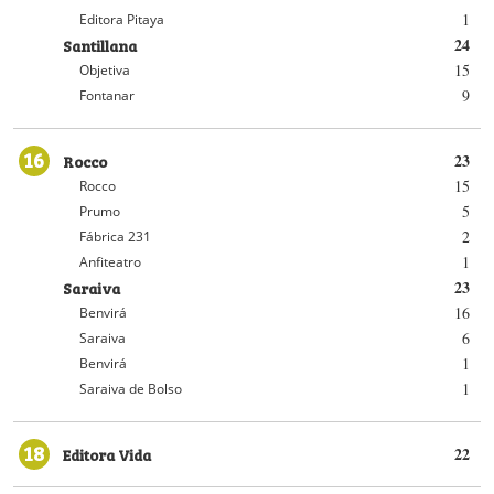
1
Editora Pitaya
Santillana
24
15
Objetiva
9
Fontanar
16
Rocco
23
15
Rocco
5
Prumo
2
Fábrica 231
1
Anfiteatro
Saraiva
23
16
Benvirá
6
Saraiva
1
Benvirá
1
Saraiva de Bolso
18
Editora Vida
22