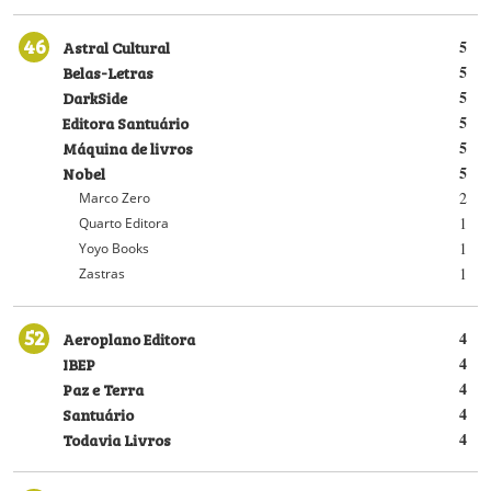
46
Astral Cultural
5
Belas-Letras
5
DarkSide
5
Editora Santuário
5
Máquina de livros
5
Nobel
5
2
Marco Zero
1
Quarto Editora
1
Yoyo Books
1
Zastras
52
Aeroplano Editora
4
IBEP
4
Paz e Terra
4
Santuário
4
Todavia Livros
4