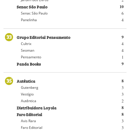
Senac São Paulo
10
6
Senac São Paulo
4
Panelinha
33
Grupo Editorial Pensamento
9
4
Cultrix
4
Seoman
1
Pensamento
Panda Books
9
35
Autêntica
8
3
Gutenberg
3
Vestígio
2
Autêntica
Distribuidora Loyola
8
Faro Editorial
8
3
Avis Rara
3
Faro Editorial