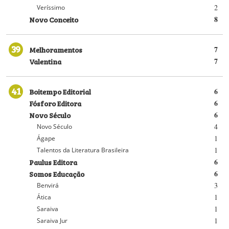
2
Veríssimo
Novo Conceito
8
39
Melhoramentos
7
Valentina
7
41
Boitempo Editorial
6
Fósforo Editora
6
Novo Século
6
4
Novo Século
1
Ágape
1
Talentos da Literatura Brasileira
Paulus Editora
6
Somos Educação
6
3
Benvirá
1
Ática
1
Saraiva
1
Saraiva Jur