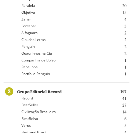
20
Paralela
15
Objetiva
4
Zahar
3
Fontanar
2
Alfaguara
2
Cia. das Letras
2
Penguin
2
Quadrinhos na Cia
1
Companhia de Bolso
1
Panelinha
1
Portfolio-Penguin
2
Grupo Editorial Record
107
41
Record
27
BestSeller
14
Civilização Brasileira
6
BestBolso
5
Verus
4
Bertrand Brasil