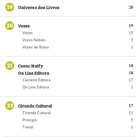
19
Universo dos Livros
20
20
Vozes
19
15
Vozes
3
Vozes Nobilis
1
Vozes de Bolso
21
Cosac Naify
18
On Line Editora
18
17
Camelot Editora
1
On Line Editora
23
Ciranda Cultural
17
11
Ciranda Cultural
5
Principis
1
Trend