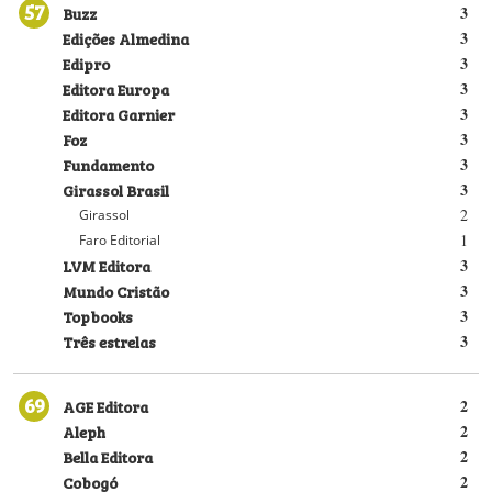
57
Buzz
3
Edições Almedina
3
Edipro
3
Editora Europa
3
Editora Garnier
3
Foz
3
Fundamento
3
Girassol Brasil
3
2
Girassol
1
Faro Editorial
LVM Editora
3
Mundo Cristão
3
Topbooks
3
Três estrelas
3
69
AGE Editora
2
Aleph
2
Bella Editora
2
Cobogó
2