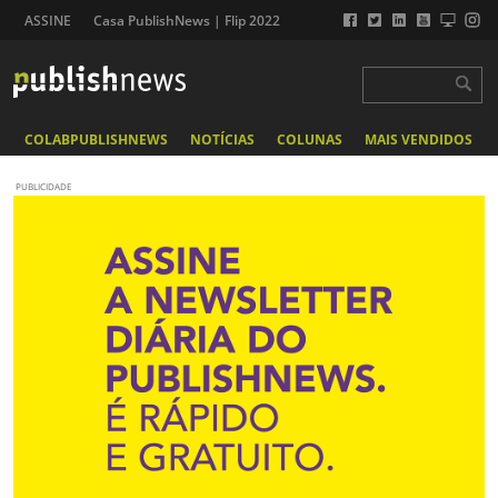
ASSINE
Casa PublishNews | Flip 2022
COLABPUBLISHNEWS
NOTÍCIAS
COLUNAS
MAIS VENDIDOS
PUBLICIDADE