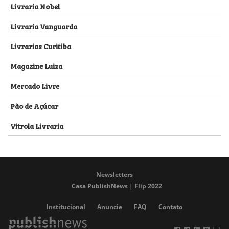
Livraria Nobel
Livraria Vanguarda
Livrarias Curitiba
Magazine Luiza
Mercado Livre
Pão de Açúcar
Vitrola Livraria
Newsletters
Casa PublishNews | Flip 2022
Institucional
Anuncie
FAQ
Contato