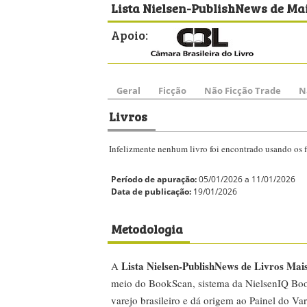
Lista Nielsen-PublishNews de Mai
Apoio:
Geral
Ficção
Não Ficção Trade
N
Livros
Infelizmente nenhum livro foi encontrado usando os fi
Período de apuração:
05/01/2026 a 11/01/2026
Data de publicação:
19/01/2026
Metodologia
Lista Nielsen-PublishNews de Livros Mai
A
meio do BookScan, sistema da NielsenIQ Boo
varejo brasileiro e dá origem ao Painel do Var