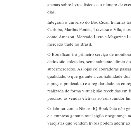
apenas sobre livros físicos e o número de ex
dias.
Integram o universo do BookScan livrarias tra
Curitiba, Martins Fontes, Travessa e Vila, e o
como Amazon, Mercado Livre e Magazine Lui
mercado trade no Brasil.
O BookScan é o primeiro serviço de monitor
dados são coletados, semanalmente, direto do
supermercados. As lojas colaboradoras passa
qualidade, o que garante a confiabilidade do
e preços praticados) e a regularidade na entr
realizada de forma virtual; são recebidas em
precisão as vendas efetivas ao consumidor fin
Colaborar com a NielsenIQ BookData não gera 
e a empresa garante total sigilo e segurança 
varejistas que vendem livros podem aderir ao