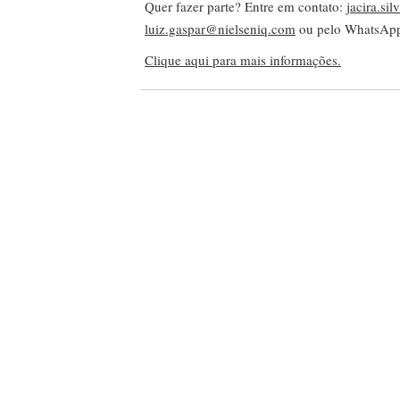
Quer fazer parte? Entre em contato:
jacira.si
luiz.gaspar@nielseniq.com
ou pelo WhatsA
Clique aqui para mais informações.