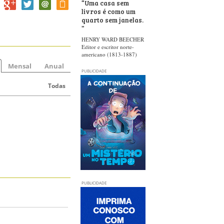
“
Uma casa sem
livros é como um
quarto sem janelas.
”
HENRY WARD BEECHER
Editor e escritor norte-
americano (1813-1887)
Mensal
Anual
PUBLICIDADE
Todas
PUBLICIDADE