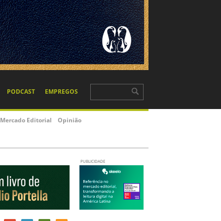
PODCAST
EMPREGOS
Mercado Editorial
Opinião
PUBLICIDADE