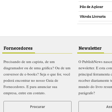
Pão de Açúcar
Vitrola Livraria
Fornecedores
Newsletter
Precisando de um capista, de um
O PublishNews nasc
diagramador ou de uma gráfica? Ou de um
newsletter. E esta co
conversor de e-books? Seja o que for, você
principal ferramenta
poderá encontrar no nosso Guia de
receber diariamente t
Fornecedores. E para anunciar sua
mundo do livro resu
empresa, entre em contato.
parágrafo?
Procurar
Ass