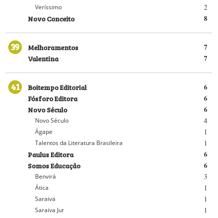
2
Veríssimo
Novo Conceito
8
39
Melhoramentos
7
Valentina
7
41
Boitempo Editorial
6
Fósforo Editora
6
Novo Século
6
4
Novo Século
1
Ágape
1
Talentos da Literatura Brasileira
Paulus Editora
6
Somos Educação
6
3
Benvirá
1
Ática
1
Saraiva
1
Saraiva Jur