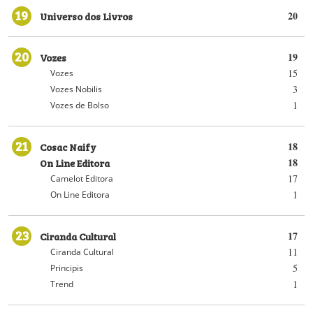
19
Universo dos Livros
20
20
Vozes
19
15
Vozes
3
Vozes Nobilis
1
Vozes de Bolso
21
Cosac Naify
18
On Line Editora
18
17
Camelot Editora
1
On Line Editora
23
Ciranda Cultural
17
11
Ciranda Cultural
5
Principis
1
Trend