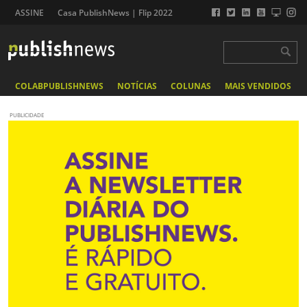
ASSINE
Casa PublishNews | Flip 2022
COLABPUBLISHNEWS
NOTÍCIAS
COLUNAS
MAIS VENDIDOS
PUBLICIDADE