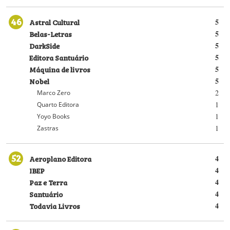
46
Astral Cultural
5
Belas-Letras
5
DarkSide
5
Editora Santuário
5
Máquina de livros
5
Nobel
5
2
Marco Zero
1
Quarto Editora
1
Yoyo Books
1
Zastras
52
Aeroplano Editora
4
IBEP
4
Paz e Terra
4
Santuário
4
Todavia Livros
4