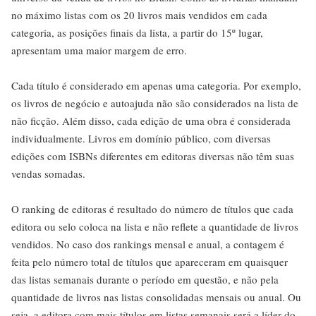
no máximo listas com os 20 livros mais vendidos em cada
categoria, as posições finais da lista, a partir do 15º lugar,
apresentam uma maior margem de erro.
Cada título é considerado em apenas uma categoria. Por exemplo,
os livros de negócio e autoajuda não são considerados na lista de
não ficção. Além disso, cada edição de uma obra é considerada
individualmente. Livros em domínio público, com diversas
edições com ISBNs diferentes em editoras diversas não têm suas
vendas somadas.
O ranking de editoras é resultado do número de títulos que cada
editora ou selo coloca na lista e não reflete a quantidade de livros
vendidos. No caso dos rankings mensal e anual, a contagem é
feita pelo número total de títulos que apareceram em quaisquer
das listas semanais durante o período em questão, e não pela
quantidade de livros nas listas consolidadas mensais ou anual. Ou
seja, a editora com mais títulos em listas semanais será a líder do