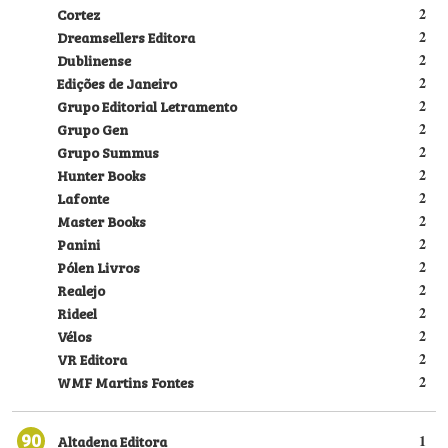
Cortez
2
Dreamsellers Editora
2
Dublinense
2
Edições de Janeiro
2
Grupo Editorial Letramento
2
Grupo Gen
2
Grupo Summus
2
Hunter Books
2
Lafonte
2
Master Books
2
Panini
2
Pólen Livros
2
Realejo
2
Rideel
2
Vélos
2
VR Editora
2
WMF Martins Fontes
2
90
Altadena Editora
1