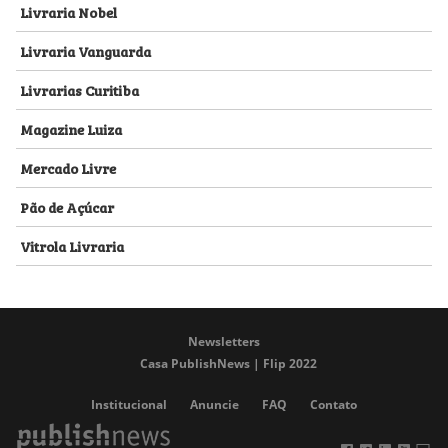
Livraria Nobel
Livraria Vanguarda
Livrarias Curitiba
Magazine Luiza
Mercado Livre
Pão de Açúcar
Vitrola Livraria
Newsletters
Casa PublishNews | Flip 2022
Institucional
Anuncie
FAQ
Contato