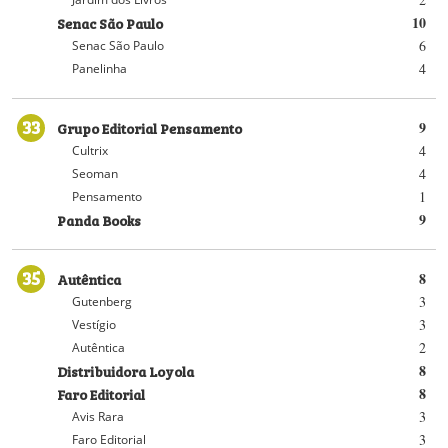
Senac São Paulo
10
6
Senac São Paulo
4
Panelinha
33
Grupo Editorial Pensamento
9
4
Cultrix
4
Seoman
1
Pensamento
Panda Books
9
35
Autêntica
8
3
Gutenberg
3
Vestígio
2
Autêntica
Distribuidora Loyola
8
Faro Editorial
8
3
Avis Rara
3
Faro Editorial