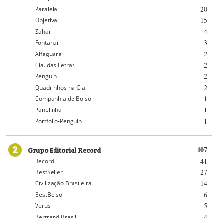
20
Paralela
15
Objetiva
4
Zahar
3
Fontanar
2
Alfaguara
2
Cia. das Letras
2
Penguin
2
Quadrinhos na Cia
1
Companhia de Bolso
1
Panelinha
1
Portfolio-Penguin
2
Grupo Editorial Record
107
41
Record
27
BestSeller
14
Civilização Brasileira
6
BestBolso
5
Verus
4
Bertrand Brasil