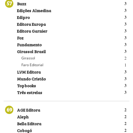
57
Buzz
3
Edições Almedina
3
Edipro
3
Editora Europa
3
Editora Garnier
3
Foz
3
Fundamento
3
Girassol Brasil
3
2
Girassol
1
Faro Editorial
LVM Editora
3
Mundo Cristão
3
Topbooks
3
Três estrelas
3
69
AGE Editora
2
Aleph
2
Bella Editora
2
Cobogó
2