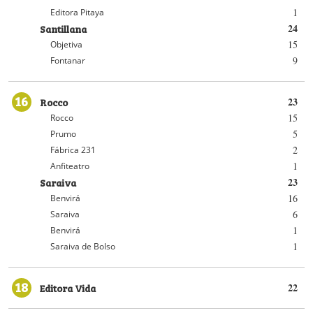
1
Editora Pitaya
Santillana
24
15
Objetiva
9
Fontanar
16
Rocco
23
15
Rocco
5
Prumo
2
Fábrica 231
1
Anfiteatro
Saraiva
23
16
Benvirá
6
Saraiva
1
Benvirá
1
Saraiva de Bolso
18
Editora Vida
22