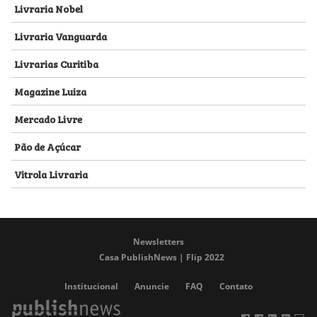
Livraria Nobel
Livraria Vanguarda
Livrarias Curitiba
Magazine Luiza
Mercado Livre
Pão de Açúcar
Vitrola Livraria
Newsletters
Casa PublishNews | Flip 2022
Institucional
Anuncie
FAQ
Contato