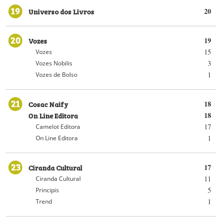
19
Universo dos Livros
20
20
Vozes
19
15
Vozes
3
Vozes Nobilis
1
Vozes de Bolso
21
Cosac Naify
18
On Line Editora
18
17
Camelot Editora
1
On Line Editora
23
Ciranda Cultural
17
11
Ciranda Cultural
5
Principis
1
Trend