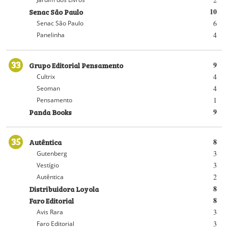
Senac São Paulo
10
6
Senac São Paulo
4
Panelinha
33
Grupo Editorial Pensamento
9
4
Cultrix
4
Seoman
1
Pensamento
Panda Books
9
35
Autêntica
8
3
Gutenberg
3
Vestígio
2
Autêntica
Distribuidora Loyola
8
Faro Editorial
8
3
Avis Rara
3
Faro Editorial