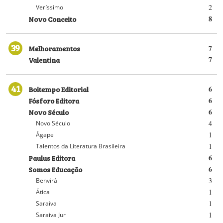
2
Veríssimo
Novo Conceito
8
39
Melhoramentos
7
Valentina
7
41
Boitempo Editorial
6
Fósforo Editora
6
Novo Século
6
4
Novo Século
1
Ágape
1
Talentos da Literatura Brasileira
Paulus Editora
6
Somos Educação
6
3
Benvirá
1
Ática
1
Saraiva
1
Saraiva Jur