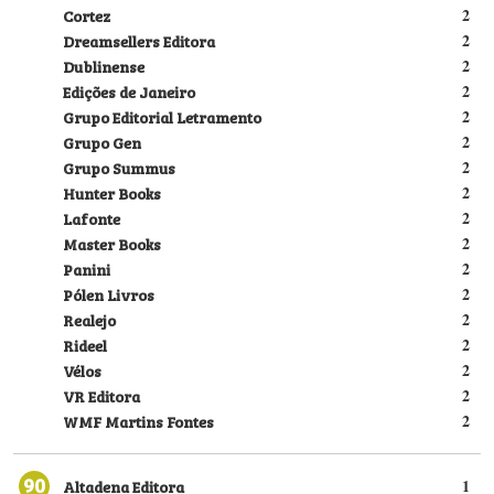
Cortez
2
Dreamsellers Editora
2
Dublinense
2
Edições de Janeiro
2
Grupo Editorial Letramento
2
Grupo Gen
2
Grupo Summus
2
Hunter Books
2
Lafonte
2
Master Books
2
Panini
2
Pólen Livros
2
Realejo
2
Rideel
2
Vélos
2
VR Editora
2
WMF Martins Fontes
2
90
Altadena Editora
1