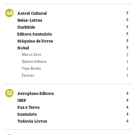
46
Astral Cultural
5
Belas-Letras
5
DarkSide
5
Editora Santuário
5
Máquina de livros
5
Nobel
5
2
Marco Zero
1
Quarto Editora
1
Yoyo Books
1
Zastras
52
Aeroplano Editora
4
IBEP
4
Paz e Terra
4
Santuário
4
Todavia Livros
4