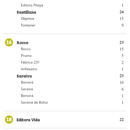
1
Editora Pitaya
Santillana
24
15
Objetiva
9
Fontanar
16
Rocco
23
15
Rocco
5
Prumo
2
Fábrica 231
1
Anfiteatro
Saraiva
23
16
Benvirá
6
Saraiva
1
Benvirá
1
Saraiva de Bolso
18
Editora Vida
22