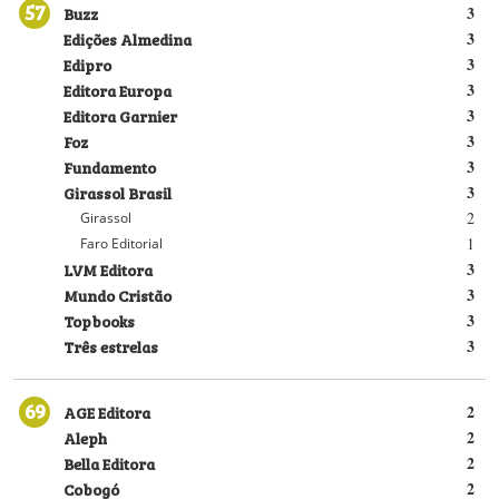
57
Buzz
3
Edições Almedina
3
Edipro
3
Editora Europa
3
Editora Garnier
3
Foz
3
Fundamento
3
Girassol Brasil
3
2
Girassol
1
Faro Editorial
LVM Editora
3
Mundo Cristão
3
Topbooks
3
Três estrelas
3
69
AGE Editora
2
Aleph
2
Bella Editora
2
Cobogó
2