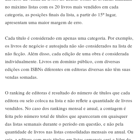
no máximo listas com os 20 livros mais vendidos em cada
categoria, as posições finais da lista, a partir do 15º lugar,
apresentam uma maior margem de erro.
Cada título é considerado em apenas uma categoria. Por exemplo,
os livros de negócio e autoajuda não são considerados na lista de
não ficção. Além disso, cada edição de uma obra é considerada
individualmente. Livros em domínio público, com diversas
edições com ISBNs diferentes em editoras diversas não têm suas
vendas somadas.
O ranking de editoras é resultado do número de títulos que cada
editora ou selo coloca na lista e não reflete a quantidade de livros
vendidos. No caso dos rankings mensal e anual, a contagem é
feita pelo número total de títulos que apareceram em quaisquer
das listas semanais durante o período em questão, e não pela
quantidade de livros nas listas consolidadas mensais ou anual. Ou
seja, a editora com mais títulos em listas semanais será a líder do