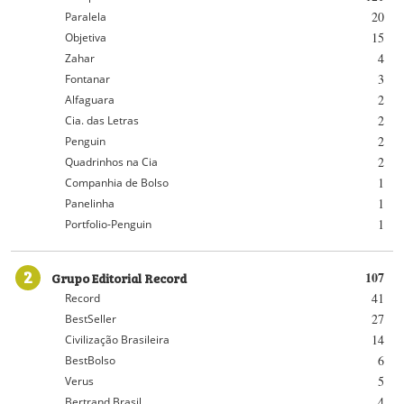
20
Paralela
15
Objetiva
4
Zahar
3
Fontanar
2
Alfaguara
2
Cia. das Letras
2
Penguin
2
Quadrinhos na Cia
1
Companhia de Bolso
1
Panelinha
1
Portfolio-Penguin
2
Grupo Editorial Record
107
41
Record
27
BestSeller
14
Civilização Brasileira
6
BestBolso
5
Verus
4
Bertrand Brasil