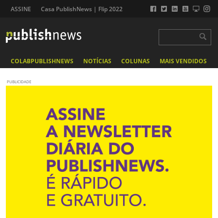
ASSINE
Casa PublishNews | Flip 2022
COLABPUBLISHNEWS
NOTÍCIAS
COLUNAS
MAIS VENDIDOS
PUBLICIDADE