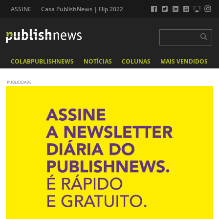
ASSINE
Casa PublishNews | Flip 2022
COLABPUBLISHNEWS
NOTÍCIAS
COLUNAS
MAIS VENDIDOS
PUBLICIDADE