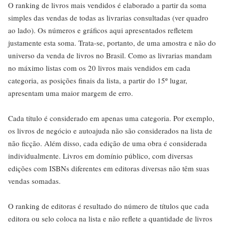
O ranking de livros mais vendidos é elaborado a partir da soma
simples das vendas de todas as livrarias consultadas (ver quadro
ao lado). Os números e gráficos aqui apresentados refletem
justamente esta soma. Trata-se, portanto, de uma amostra e não do
universo da venda de livros no Brasil. Como as livrarias mandam
no máximo listas com os 20 livros mais vendidos em cada
categoria, as posições finais da lista, a partir do 15º lugar,
apresentam uma maior margem de erro.
Cada título é considerado em apenas uma categoria. Por exemplo,
os livros de negócio e autoajuda não são considerados na lista de
não ficção. Além disso, cada edição de uma obra é considerada
individualmente. Livros em domínio público, com diversas
edições com ISBNs diferentes em editoras diversas não têm suas
vendas somadas.
O ranking de editoras é resultado do número de títulos que cada
editora ou selo coloca na lista e não reflete a quantidade de livros