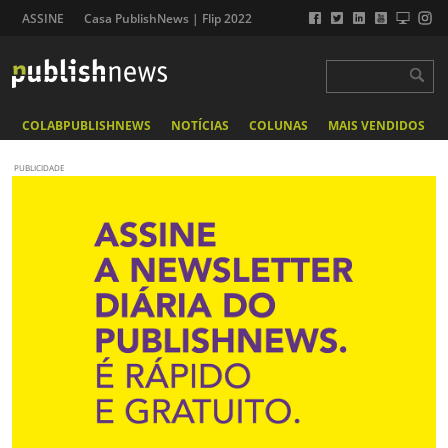
ASSINE
Casa PublishNews | Flip 2022
COLABPUBLISHNEWS
NOTÍCIAS
COLUNAS
MAIS VENDIDOS
PUBLICIDADE