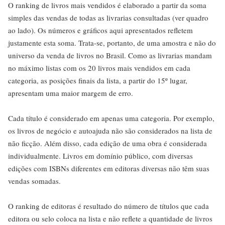
O ranking de livros mais vendidos é elaborado a partir da soma
simples das vendas de todas as livrarias consultadas (ver quadro
ao lado). Os números e gráficos aqui apresentados refletem
justamente esta soma. Trata-se, portanto, de uma amostra e não do
universo da venda de livros no Brasil. Como as livrarias mandam
no máximo listas com os 20 livros mais vendidos em cada
categoria, as posições finais da lista, a partir do 15º lugar,
apresentam uma maior margem de erro.
Cada título é considerado em apenas uma categoria. Por exemplo,
os livros de negócio e autoajuda não são considerados na lista de
não ficção. Além disso, cada edição de uma obra é considerada
individualmente. Livros em domínio público, com diversas
edições com ISBNs diferentes em editoras diversas não têm suas
vendas somadas.
O ranking de editoras é resultado do número de títulos que cada
editora ou selo coloca na lista e não reflete a quantidade de livros