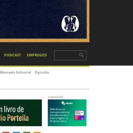
PODCAST
EMPREGOS
Mercado Editorial
Opinião
PUBLICIDADE