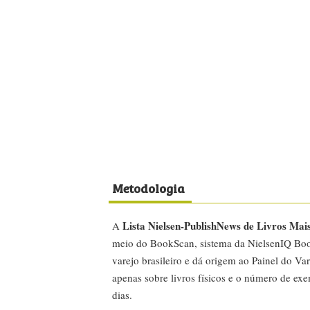
Metodologia
Lista Nielsen-PublishNews de Livros Mai
A
meio do BookScan, sistema da NielsenIQ Boo
varejo brasileiro e dá origem ao Painel do Var
apenas sobre livros físicos e o número de ex
dias.