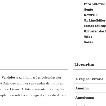
Faro Editorial
Gente
NewPOP
On Line Editor
Somos Educaç
Universo dos 
Vélos
Vozes
Livrarias
s Vendidos
traz informações coletadas por
A Página Livraria
kData que monitora as vendas de livros no
Amazon
ejo de Livros. A lista apresenta informações
emplares vendidos ao longo do período de sete
Americanas