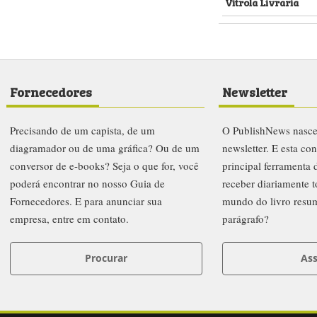
Vitrola Livraria
Fornecedores
Newsletter
Precisando de um capista, de um
O PublishNews nasc
diagramador ou de uma gráfica? Ou de um
newsletter. E esta co
conversor de e-books? Seja o que for, você
principal ferramenta
poderá encontrar no nosso Guia de
receber diariamente t
Fornecedores. E para anunciar sua
mundo do livro resu
empresa, entre em contato.
parágrafo?
Procurar
Ass