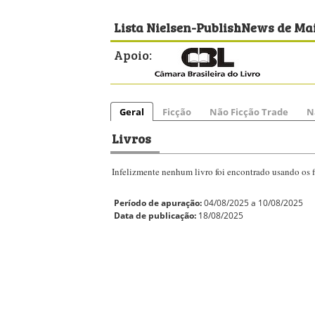
Lista Nielsen-PublishNews de Mai
Apoio:
Geral
Ficção
Não Ficção Trade
N
Livros
Infelizmente nenhum livro foi encontrado usando os fi
Período de apuração:
04/08/2025 a 10/08/2025
Data de publicação:
18/08/2025