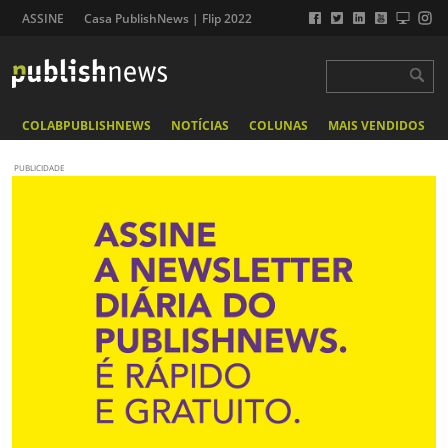
ASSINE
Casa PublishNews | Flip 2022
COLABPUBLISHNEWS
NOTÍCIAS
COLUNAS
MAIS VENDIDOS
PUBLICIDADE