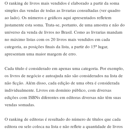
O ranking de livros mais vendidos é elaborado a partir da soma
simples das vendas de todas as livrarias consultadas (ver quadro
ao lado). Os números e gráficos aqui apresentados refletem
justamente esta soma. Trata-se, portanto, de uma amostra e não do
universo da venda de livros no Brasil. Como as livrarias mandam
no máximo listas com os 20 livros mais vendidos em cada
categoria, as posições finais da lista, a partir do 15º lugar,
apresentam uma maior margem de erro.
Cada título é considerado em apenas uma categoria. Por exemplo,
os livros de negócio e autoajuda não são considerados na lista de
não ficção. Além disso, cada edição de uma obra é considerada
individualmente. Livros em domínio público, com diversas
edições com ISBNs diferentes em editoras diversas não têm suas
vendas somadas.
O ranking de editoras é resultado do número de títulos que cada
editora ou selo coloca na lista e não reflete a quantidade de livros