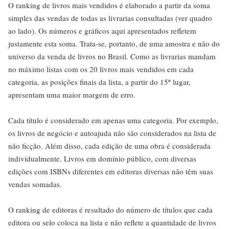
O ranking de livros mais vendidos é elaborado a partir da soma
simples das vendas de todas as livrarias consultadas (ver quadro
ao lado). Os números e gráficos aqui apresentados refletem
justamente esta soma. Trata-se, portanto, de uma amostra e não do
universo da venda de livros no Brasil. Como as livrarias mandam
no máximo listas com os 20 livros mais vendidos em cada
categoria, as posições finais da lista, a partir do 15º lugar,
apresentam uma maior margem de erro.
Cada título é considerado em apenas uma categoria. Por exemplo,
os livros de negócio e autoajuda não são considerados na lista de
não ficção. Além disso, cada edição de uma obra é considerada
individualmente. Livros em domínio público, com diversas
edições com ISBNs diferentes em editoras diversas não têm suas
vendas somadas.
O ranking de editoras é resultado do número de títulos que cada
editora ou selo coloca na lista e não reflete a quantidade de livros