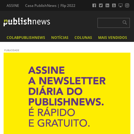
ASSINE
Casa PublishNews | Flip 2022
COLABPUBLISHNEWS
NOTÍCIAS
COLUNAS
MAIS VENDIDOS
PUBLICIDADE