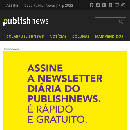
ASSINE
Casa PublishNews | Flip 2022
COLABPUBLISHNEWS
NOTÍCIAS
COLUNAS
MAIS VENDIDOS
PUBLICIDADE