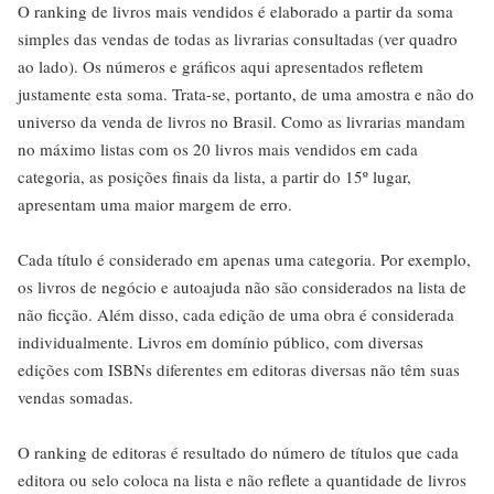
O ranking de livros mais vendidos é elaborado a partir da soma
simples das vendas de todas as livrarias consultadas (ver quadro
ao lado). Os números e gráficos aqui apresentados refletem
justamente esta soma. Trata-se, portanto, de uma amostra e não do
universo da venda de livros no Brasil. Como as livrarias mandam
no máximo listas com os 20 livros mais vendidos em cada
categoria, as posições finais da lista, a partir do 15º lugar,
apresentam uma maior margem de erro.
Cada título é considerado em apenas uma categoria. Por exemplo,
os livros de negócio e autoajuda não são considerados na lista de
não ficção. Além disso, cada edição de uma obra é considerada
individualmente. Livros em domínio público, com diversas
edições com ISBNs diferentes em editoras diversas não têm suas
vendas somadas.
O ranking de editoras é resultado do número de títulos que cada
editora ou selo coloca na lista e não reflete a quantidade de livros