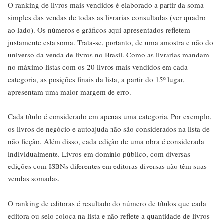
O ranking de livros mais vendidos é elaborado a partir da soma
simples das vendas de todas as livrarias consultadas (ver quadro
ao lado). Os números e gráficos aqui apresentados refletem
justamente esta soma. Trata-se, portanto, de uma amostra e não do
universo da venda de livros no Brasil. Como as livrarias mandam
no máximo listas com os 20 livros mais vendidos em cada
categoria, as posições finais da lista, a partir do 15º lugar,
apresentam uma maior margem de erro.
Cada título é considerado em apenas uma categoria. Por exemplo,
os livros de negócio e autoajuda não são considerados na lista de
não ficção. Além disso, cada edição de uma obra é considerada
individualmente. Livros em domínio público, com diversas
edições com ISBNs diferentes em editoras diversas não têm suas
vendas somadas.
O ranking de editoras é resultado do número de títulos que cada
editora ou selo coloca na lista e não reflete a quantidade de livros