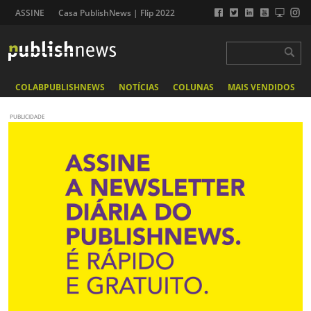
ASSINE
Casa PublishNews | Flip 2022
COLABPUBLISHNEWS
NOTÍCIAS
COLUNAS
MAIS VENDIDOS
PUBLICIDADE