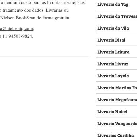
nenhum custo para as livrarias e varejistas,
Livraria da Tag
no tratamento dos dados. Livrarias ou
Livraria da Traves
 Nielsen BookScan de forma gratuita.
Livraria da Vila
lva@nielseniq.com
,
pp
11 94508-9824
.
Livraria Disal
Livraria Leitura
Livraria Livruz
Livraria Loyola
Livraria Martins Fo
Livraria Megafaun
Livraria Nobel
Livraria Vanguard
Livrarias Curitiba