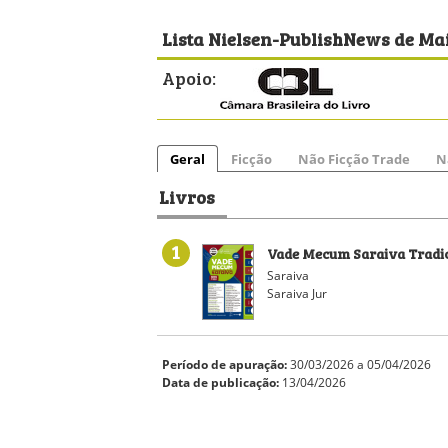
Lista Nielsen-PublishNews de Ma
Apoio:
Geral
Ficção
Não Ficção Trade
N
Livros
1
Vade Mecum Saraiva Tradici
Saraiva
Saraiva Jur
Período de apuração:
30/03/2026 a 05/04/2026
Data de publicação:
13/04/2026