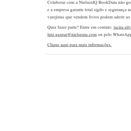
Colaborar com a NielsenIQ BookData não gera 
e a empresa garante total sigilo e segurança 
varejistas que vendem livros podem aderir ao
Quer fazer parte? Entre em contato:
jacira.si
luiz.gaspar@nielseniq.com
ou pelo WhatsA
Clique aqui para mais informações.