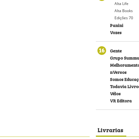
Alta Life
Alta Books
Edições 70
Panini
Vozes
16
Gente
Grupo Summu
Melhorament
nVersos
Somos Educaç
Todavia Livro
Vélos
VR Editora
Livrarias