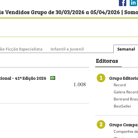
is Vendidos Grupo de 30/03/2026 a 05/04/2026 | Som
ão Ficção Especialista
Infantil e Juvenil
Semanal
Editoras
1
onal - 41ª Edição 2026
Grupo Editori
1.008
Record
Galera Recor
Bertrand Bras
BestSeller
2
Grupo Compan
Companhia da