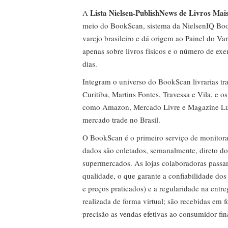
Lista Nielsen-PublishNews de Livros Mai
A
meio do BookScan, sistema da NielsenIQ Boo
varejo brasileiro e dá origem ao Painel do Var
apenas sobre livros físicos e o número de ex
dias.
Integram o universo do BookScan livrarias tra
Curitiba, Martins Fontes, Travessa e Vila, e o
como Amazon, Mercado Livre e Magazine Lui
mercado trade no Brasil.
O BookScan é o primeiro serviço de monitor
dados são coletados, semanalmente, direto do
supermercados. As lojas colaboradoras passa
qualidade, o que garante a confiabilidade do
e preços praticados) e a regularidade na entr
realizada de forma virtual; são recebidas em
precisão as vendas efetivas ao consumidor fin