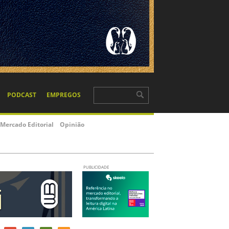
PODCAST
EMPREGOS
Mercado Editorial
Opinião
PUBLICIDADE