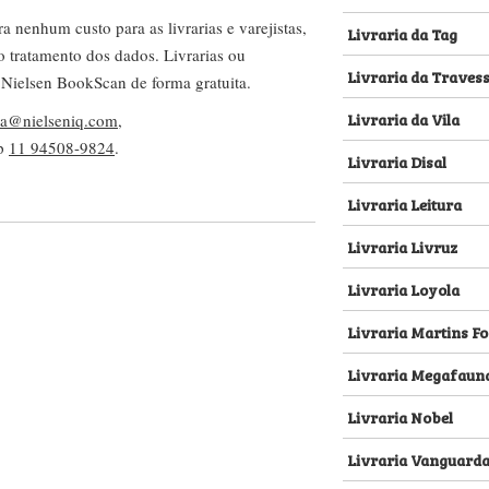
nenhum custo para as livrarias e varejistas,
Livraria da Tag
no tratamento dos dados. Livrarias ou
Livraria da Traves
 Nielsen BookScan de forma gratuita.
Livraria da Vila
lva@nielseniq.com
,
pp
11 94508-9824
.
Livraria Disal
Livraria Leitura
Livraria Livruz
Livraria Loyola
Livraria Martins Fo
Livraria Megafaun
Livraria Nobel
Livraria Vanguard