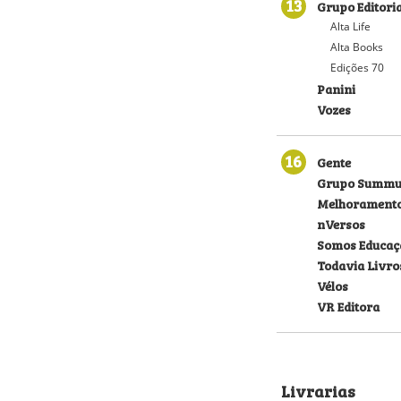
13
Grupo Editoria
Alta Life
Alta Books
Edições 70
Panini
Vozes
16
Gente
Grupo Summu
Melhorament
nVersos
Somos Educaç
Todavia Livro
Vélos
VR Editora
Livrarias