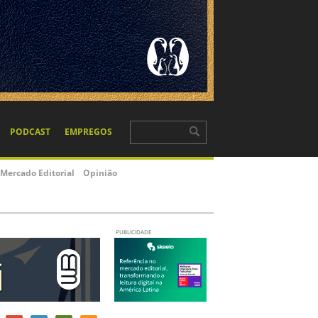
PODCAST
EMPREGOS
Mercado Editorial
Opinião
PUBLICIDADE