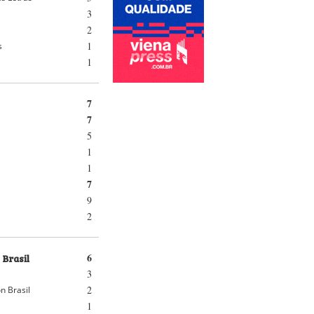
3
2
1
s
1
7
7
5
1
1
7
9
2
 Brasil
6
3
2
n Brasil
1