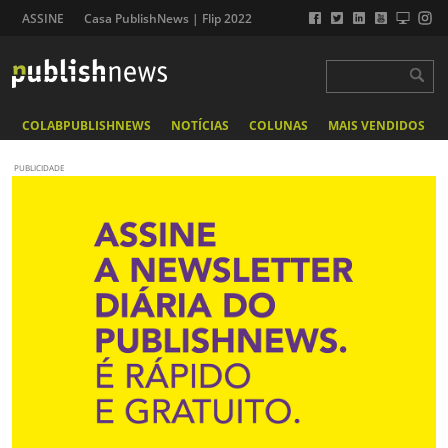
ASSINE
Casa PublishNews | Flip 2022
COLABPUBLISHNEWS
NOTÍCIAS
COLUNAS
MAIS VENDIDOS
PUBLICIDADE