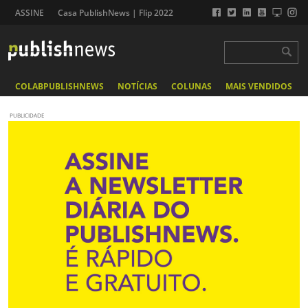
ASSINE
Casa PublishNews | Flip 2022
COLABPUBLISHNEWS
NOTÍCIAS
COLUNAS
MAIS VENDIDOS
PUBLICIDADE