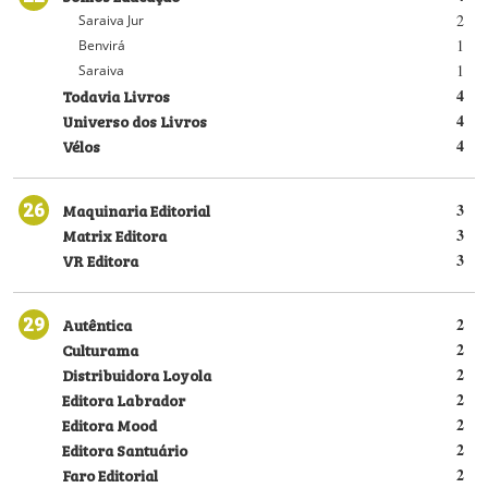
2
Saraiva Jur
1
Benvirá
1
Saraiva
Todavia Livros
4
Universo dos Livros
4
Vélos
4
26
Maquinaria Editorial
3
Matrix Editora
3
VR Editora
3
29
Autêntica
2
Culturama
2
Distribuidora Loyola
2
Editora Labrador
2
Editora Mood
2
Editora Santuário
2
Faro Editorial
2