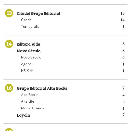
13
Citadel Grupo Editorial
15
14
Citadel
1
Temporalis
14
Editora Vida
8
Novo Século
8
6
Novo Século
1
Ágape
1
NS Kids
16
Grupo Editorial Alta Books
7
4
Alta Books
2
Alta Life
1
Morro Branco
Loyola
7