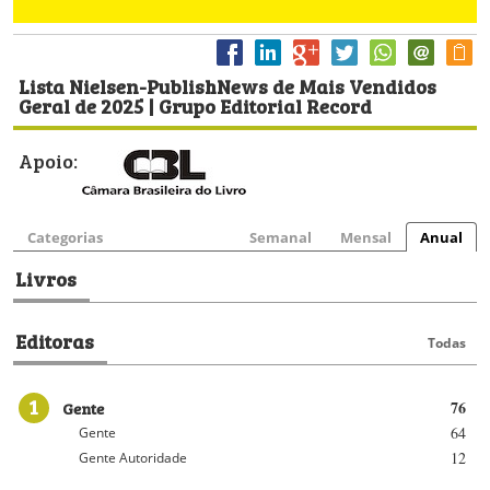
Lista Nielsen-PublishNews de Mais Vendidos
Geral de 2025 | Grupo Editorial Record
Apoio:
Categorias
Semanal
Mensal
Anual
Livros
Editoras
Todas
1
Gente
76
64
Gente
12
Gente Autoridade