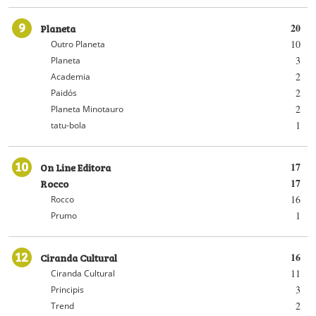
9
Planeta
20
10
Outro Planeta
3
Planeta
2
Academia
2
Paidós
2
Planeta Minotauro
1
tatu-bola
10
On Line Editora
17
Rocco
17
16
Rocco
1
Prumo
12
Ciranda Cultural
16
11
Ciranda Cultural
3
Principis
2
Trend