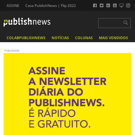
ASSINE
Casa PublishNews | Flip 2022
COLABPUBLISHNEWS
NOTÍCIAS
COLUNAS
MAIS VENDIDOS
PUBLICIDADE