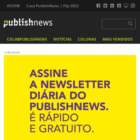
ASSINE
Casa PublishNews | Flip 2022
COLABPUBLISHNEWS
NOTÍCIAS
COLUNAS
MAIS VENDIDOS
PUBLICIDADE