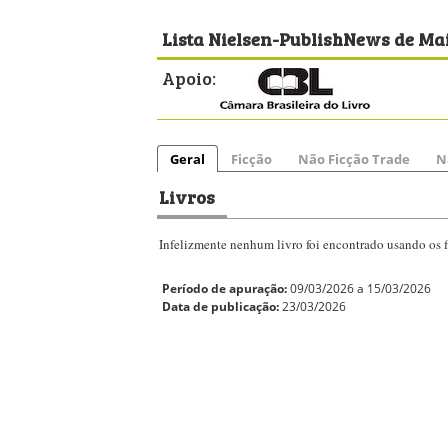
Lista Nielsen-PublishNews de Mai
Apoio:
Geral
Ficção
Não Ficção Trade
N
Livros
Infelizmente nenhum livro foi encontrado usando os fi
Período de apuração:
09/03/2026 a 15/03/2026
Data de publicação:
23/03/2026