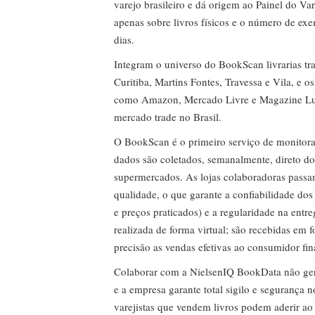
varejo brasileiro e dá origem ao Painel do Var
apenas sobre livros físicos e o número de ex
dias.
Integram o universo do BookScan livrarias tra
Curitiba, Martins Fontes, Travessa e Vila, e o
como Amazon, Mercado Livre e Magazine Lui
mercado trade no Brasil.
O BookScan é o primeiro serviço de monitor
dados são coletados, semanalmente, direto do
supermercados. As lojas colaboradoras passa
qualidade, o que garante a confiabilidade do
e preços praticados) e a regularidade na entr
realizada de forma virtual; são recebidas em
precisão as vendas efetivas ao consumidor fin
Colaborar com a NielsenIQ BookData não gera 
e a empresa garante total sigilo e segurança 
varejistas que vendem livros podem aderir ao