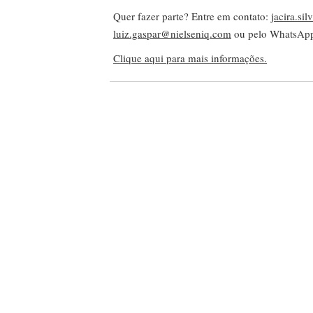
Quer fazer parte? Entre em contato:
jacira.si
luiz.gaspar@nielseniq.com
ou pelo WhatsA
Clique aqui para mais informações.