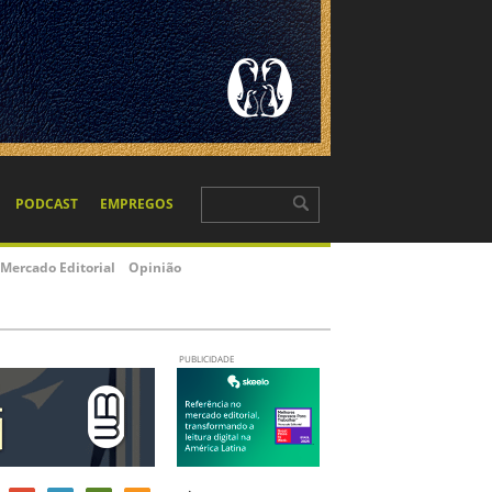
PODCAST
EMPREGOS
Mercado Editorial
Opinião
PUBLICIDADE