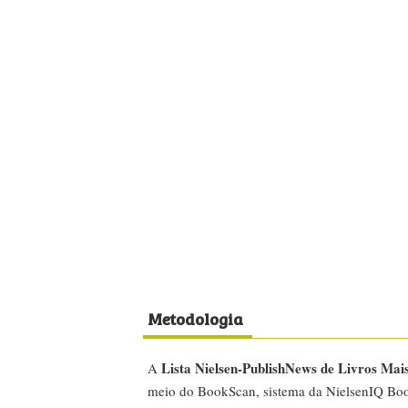
Metodologia
Lista Nielsen-PublishNews de Livros Mai
A
meio do BookScan, sistema da NielsenIQ Boo