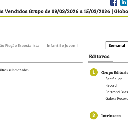
s Vendidos Grupo de 09/03/2026 a 15/03/2026 | Globo
ão Ficção Especialista
Infantil e Juvenil
Semanal
Editoras
ltros selecionados.
1
Grupo Editori
BestSeller
Record
Bertrand Bras
Galera Recor
2
Intrínseca