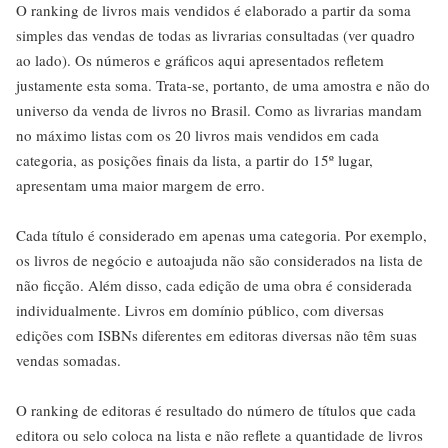
O ranking de livros mais vendidos é elaborado a partir da soma
simples das vendas de todas as livrarias consultadas (ver quadro
ao lado). Os números e gráficos aqui apresentados refletem
justamente esta soma. Trata-se, portanto, de uma amostra e não do
universo da venda de livros no Brasil. Como as livrarias mandam
no máximo listas com os 20 livros mais vendidos em cada
categoria, as posições finais da lista, a partir do 15º lugar,
apresentam uma maior margem de erro.
Cada título é considerado em apenas uma categoria. Por exemplo,
os livros de negócio e autoajuda não são considerados na lista de
não ficção. Além disso, cada edição de uma obra é considerada
individualmente. Livros em domínio público, com diversas
edições com ISBNs diferentes em editoras diversas não têm suas
vendas somadas.
O ranking de editoras é resultado do número de títulos que cada
editora ou selo coloca na lista e não reflete a quantidade de livros