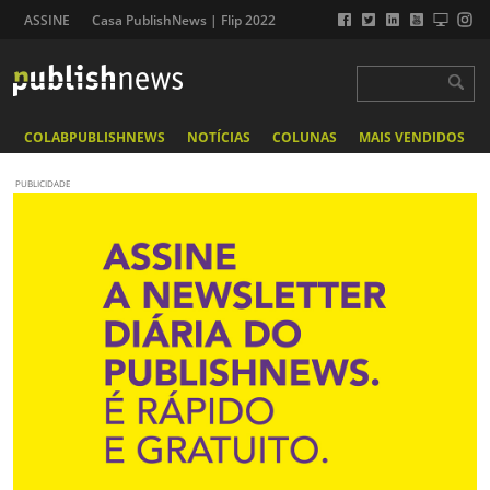
ASSINE
Casa PublishNews | Flip 2022
COLABPUBLISHNEWS
NOTÍCIAS
COLUNAS
MAIS VENDIDOS
PUBLICIDADE