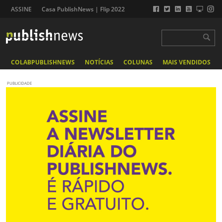
ASSINE
Casa PublishNews | Flip 2022
COLABPUBLISHNEWS
NOTÍCIAS
COLUNAS
MAIS VENDIDOS
PUBLICIDADE