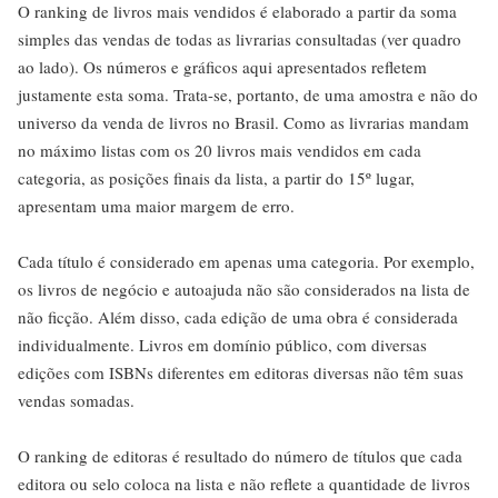
O ranking de livros mais vendidos é elaborado a partir da soma
simples das vendas de todas as livrarias consultadas (ver quadro
ao lado). Os números e gráficos aqui apresentados refletem
justamente esta soma. Trata-se, portanto, de uma amostra e não do
universo da venda de livros no Brasil. Como as livrarias mandam
no máximo listas com os 20 livros mais vendidos em cada
categoria, as posições finais da lista, a partir do 15º lugar,
apresentam uma maior margem de erro.
Cada título é considerado em apenas uma categoria. Por exemplo,
os livros de negócio e autoajuda não são considerados na lista de
não ficção. Além disso, cada edição de uma obra é considerada
individualmente. Livros em domínio público, com diversas
edições com ISBNs diferentes em editoras diversas não têm suas
vendas somadas.
O ranking de editoras é resultado do número de títulos que cada
editora ou selo coloca na lista e não reflete a quantidade de livros