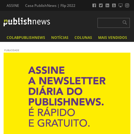
ASSINE
Casa PublishNews | Flip 2022
COLABPUBLISHNEWS
NOTÍCIAS
COLUNAS
MAIS VENDIDOS
PUBLICIDADE