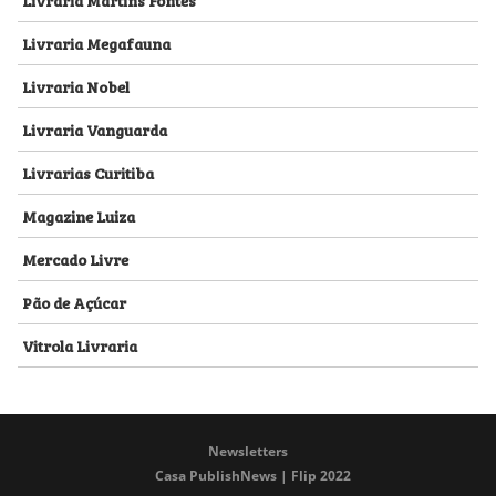
Livraria Megafauna
Livraria Nobel
Livraria Vanguarda
Livrarias Curitiba
Magazine Luiza
Mercado Livre
Pão de Açúcar
Vitrola Livraria
Newsletters
Casa PublishNews | Flip 2022