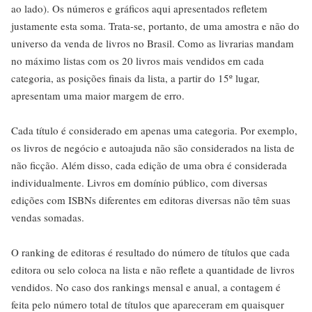
ao lado). Os números e gráficos aqui apresentados refletem
justamente esta soma. Trata-se, portanto, de uma amostra e não do
universo da venda de livros no Brasil. Como as livrarias mandam
no máximo listas com os 20 livros mais vendidos em cada
categoria, as posições finais da lista, a partir do 15º lugar,
apresentam uma maior margem de erro.
Cada título é considerado em apenas uma categoria. Por exemplo,
os livros de negócio e autoajuda não são considerados na lista de
não ficção. Além disso, cada edição de uma obra é considerada
individualmente. Livros em domínio público, com diversas
edições com ISBNs diferentes em editoras diversas não têm suas
vendas somadas.
O ranking de editoras é resultado do número de títulos que cada
editora ou selo coloca na lista e não reflete a quantidade de livros
vendidos. No caso dos rankings mensal e anual, a contagem é
feita pelo número total de títulos que apareceram em quaisquer