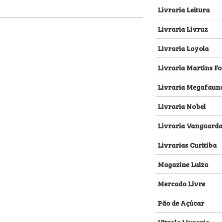
Livraria Leitura
Livraria Livruz
Livraria Loyola
Livraria Martins Fo
Livraria Megafaun
Livraria Nobel
Livraria Vanguard
Livrarias Curitiba
Magazine Luiza
Mercado Livre
Pão de Açúcar
Vitrola Livraria