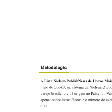
Metodologia
Lista Nielsen-PublishNews de Livros Mai
A
meio do BookScan, sistema da NielsenIQ Boo
varejo brasileiro e dá origem ao Painel do Var
apenas sobre livros físicos e o número de ex
dias.