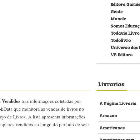
Editora Garni
Gente
Manole
Somos Educaç
Todavia Livro
Todolivro
Universo dos 
VR Editora
Livrarias
s Vendidos
traz informações coletadas por
A Página Livraria
kData que monitora as vendas de livros no
Amazon
ejo de Livros. A lista apresenta informações
emplares vendidos ao longo do período de sete
Americanas
Americanas.com