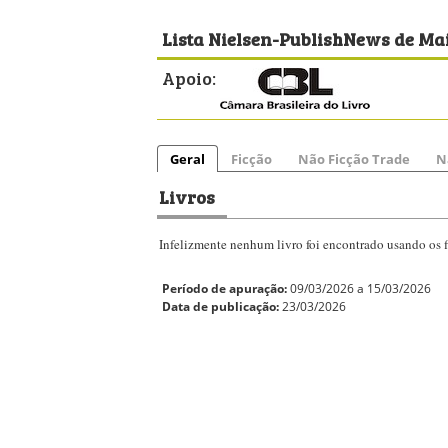
Lista Nielsen-PublishNews de Mai
Apoio:
Geral
Ficção
Não Ficção Trade
N
Livros
Infelizmente nenhum livro foi encontrado usando os fi
Período de apuração:
09/03/2026 a 15/03/2026
Data de publicação:
23/03/2026