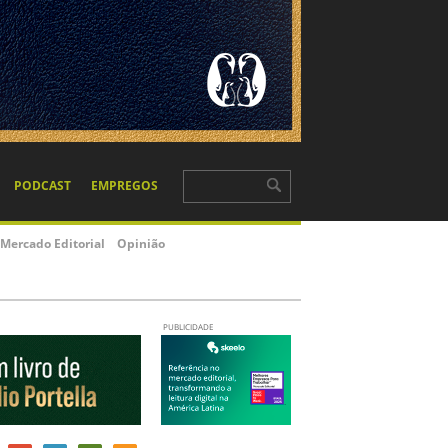
PODCAST
EMPREGOS
Mercado Editorial
Opinião
PUBLICIDADE