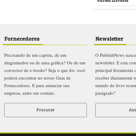
Fornecedores
Newsletter
Precisando de um capista, de um
O PublishNews nasc
diagramador ou de uma gráfica? Ou de um
newsletter. E esta co
conversor de e-books? Seja o que for, você
principal ferramenta
poderá encontrar no nosso Guia de
receber diariamente t
Fornecedores. E para anunciar sua
mundo do livro resu
empresa, entre em contato.
parágrafo?
Procurar
Ass