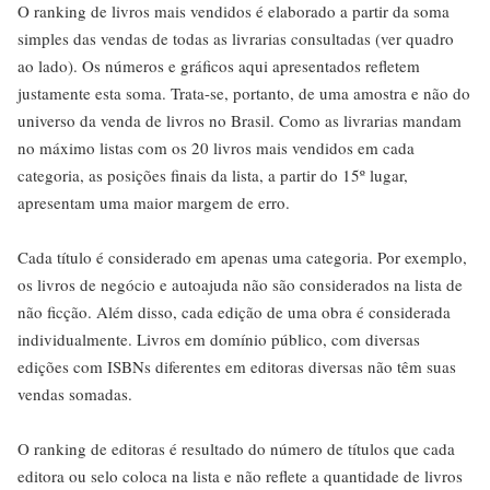
O ranking de livros mais vendidos é elaborado a partir da soma
simples das vendas de todas as livrarias consultadas (ver quadro
ao lado). Os números e gráficos aqui apresentados refletem
justamente esta soma. Trata-se, portanto, de uma amostra e não do
universo da venda de livros no Brasil. Como as livrarias mandam
no máximo listas com os 20 livros mais vendidos em cada
categoria, as posições finais da lista, a partir do 15º lugar,
apresentam uma maior margem de erro.
Cada título é considerado em apenas uma categoria. Por exemplo,
os livros de negócio e autoajuda não são considerados na lista de
não ficção. Além disso, cada edição de uma obra é considerada
individualmente. Livros em domínio público, com diversas
edições com ISBNs diferentes em editoras diversas não têm suas
vendas somadas.
O ranking de editoras é resultado do número de títulos que cada
editora ou selo coloca na lista e não reflete a quantidade de livros