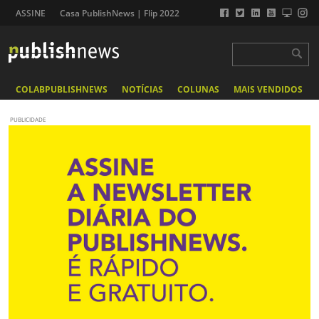
ASSINE
Casa PublishNews | Flip 2022
COLABPUBLISHNEWS
NOTÍCIAS
COLUNAS
MAIS VENDIDOS
PUBLICIDADE