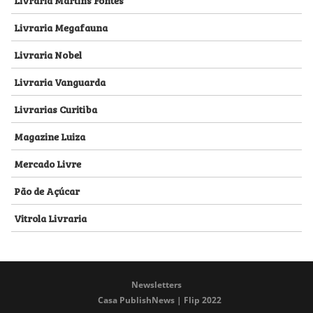
Livraria Megafauna
Livraria Nobel
Livraria Vanguarda
Livrarias Curitiba
Magazine Luiza
Mercado Livre
Pão de Açúcar
Vitrola Livraria
Newsletters
Casa PublishNews | Flip 2022