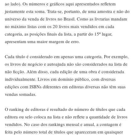
ao lado). Os números e gráficos aqui apresentados refletem
justamente esta soma. Trata-se, portanto, de uma amostra e não do
universo da venda de livros no Brasil. Como as livrarias mandam
no máximo listas com os 20 livros mais vendidos em cada
categoria, as posições finais da lista, a partir do 15º lugar,
apresentam uma maior margem de erro.
Cada título é considerado em apenas uma categoria. Por exemplo,
os livros de negócio e autoajuda não são considerados na lista de
não ficção. Além disso, cada edição de uma obra é considerada
individualmente. Livros em domínio público, com diversas
edições com ISBNs diferentes em editoras diversas não têm suas
vendas somadas.
O ranking de editoras é resultado do número de títulos que cada
editora ou selo coloca na lista e não reflete a quantidade de livros
vendidos. No caso dos rankings mensal e anual, a contagem é
feita pelo número total de títulos que apareceram em quaisquer