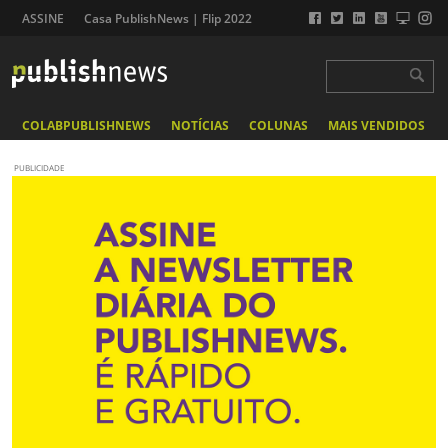
ASSINE
Casa PublishNews | Flip 2022
COLABPUBLISHNEWS
NOTÍCIAS
COLUNAS
MAIS VENDIDOS
PUBLICIDADE