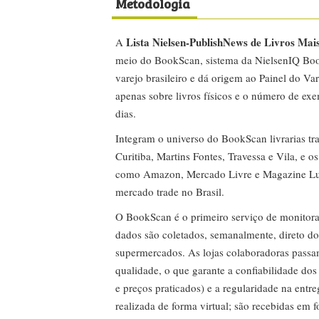
Metodologia
Lista Nielsen-PublishNews de Livros Mai
A
meio do BookScan, sistema da NielsenIQ Boo
varejo brasileiro e dá origem ao Painel do Var
apenas sobre livros físicos e o número de ex
dias.
Integram o universo do BookScan livrarias tra
Curitiba, Martins Fontes, Travessa e Vila, e o
como Amazon, Mercado Livre e Magazine Lui
mercado trade no Brasil.
O BookScan é o primeiro serviço de monitor
dados são coletados, semanalmente, direto do
supermercados. As lojas colaboradoras passa
qualidade, o que garante a confiabilidade do
e preços praticados) e a regularidade na entr
realizada de forma virtual; são recebidas em