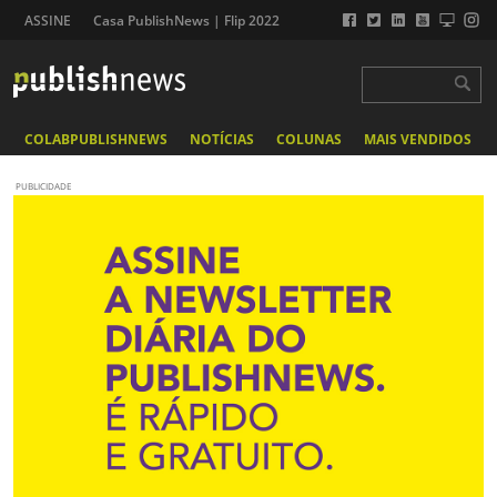
ASSINE
Casa PublishNews | Flip 2022
COLABPUBLISHNEWS
NOTÍCIAS
COLUNAS
MAIS VENDIDOS
PUBLICIDADE