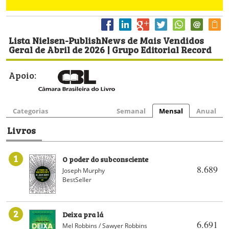
Lista Nielsen-PublishNews de Mais Vendidos
Geral de Abril de 2026 | Grupo Editorial Record
Apoio:
Categorias
Semanal
Mensal
Anual
Livros
1
O poder do subconsciente
8.689
Joseph Murphy
BestSeller
2
Deixa pra lá
6.691
Mel Robbins / Sawyer Robbins