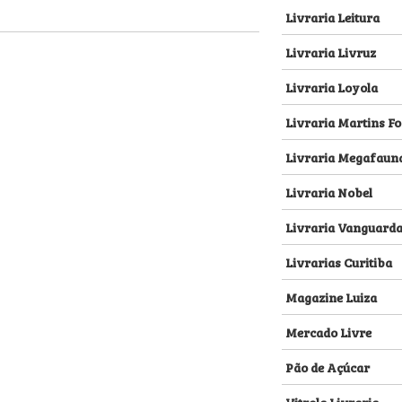
Livraria Leitura
Livraria Livruz
Livraria Loyola
Livraria Martins Fo
Livraria Megafaun
Livraria Nobel
Livraria Vanguard
Livrarias Curitiba
Magazine Luiza
Mercado Livre
Pão de Açúcar
Vitrola Livraria