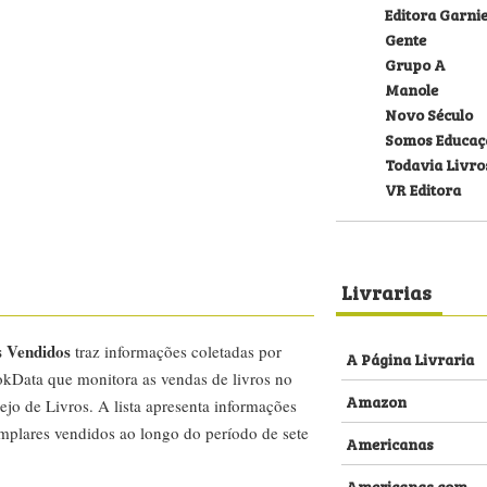
Editora Garni
Gente
Grupo A
Manole
Novo Século
Somos Educaç
Todavia Livro
VR Editora
Livrarias
s Vendidos
traz informações coletadas por
A Página Livraria
kData que monitora as vendas de livros no
Amazon
ejo de Livros. A lista apresenta informações
emplares vendidos ao longo do período de sete
Americanas
Americanas.com