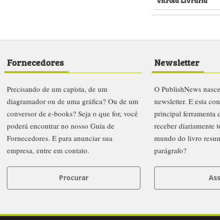
Fornecedores
Newsletter
Precisando de um capista, de um
O PublishNews nasc
diagramador ou de uma gráfica? Ou de um
newsletter. E esta co
conversor de e-books? Seja o que for, você
principal ferramenta
poderá encontrar no nosso Guia de
receber diariamente t
Fornecedores. E para anunciar sua
mundo do livro resu
empresa, entre em contato.
parágrafo?
Procurar
Ass