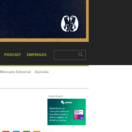
PODCAST
EMPREGOS
Mercado Editorial
Opinião
PUBLICIDADE