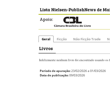
Lista Nielsen-PublishNews de Mai
Apoio:
Geral
Ficção
Não Ficção Trade
N
Livros
Infelizmente nenhum livro foi encontrado usando os fi
Período de apuração:
23/02/2026 a 01/03/2026
Data de publicação:
09/03/2026