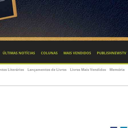
ÚLTIMAS NOTÍCIAS
COLUNAS
MAIS VENDIDOS
PUBLISHNEWSTV
ntos Literários
Lançamentos de Livros
Livros Mais Vendidos
Memória