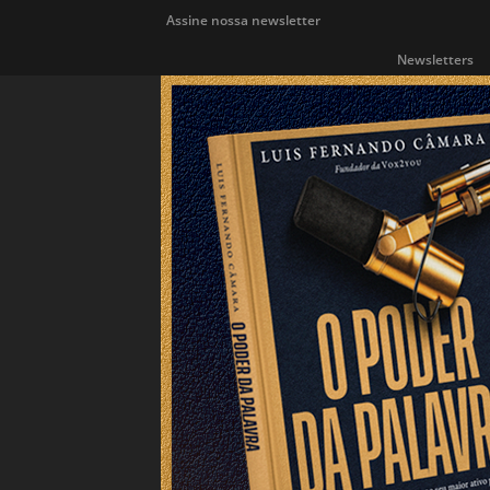
Assine nossa newsletter
Newsletters