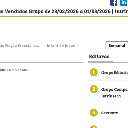
s Vendidos Grupo de 23/02/2026 a 01/03/2026 | Intrí
ão Ficção Especialista
Infantil e Juvenil
Semanal
Editoras
ltros selecionados.
1
Grupo Editori
2
Grupo Compan
Intrínseca
4
Sextante