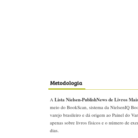
Metodologia
Lista Nielsen-PublishNews de Livros Mai
A
meio do BookScan, sistema da NielsenIQ Boo
varejo brasileiro e dá origem ao Painel do Var
apenas sobre livros físicos e o número de ex
dias.