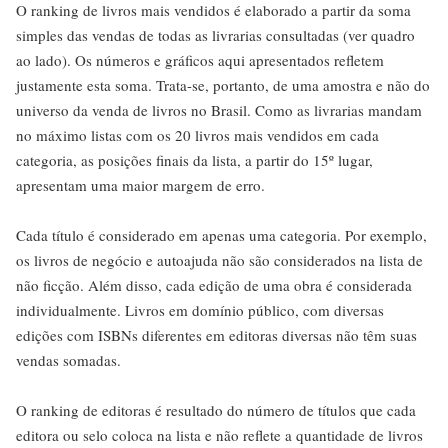
O ranking de livros mais vendidos é elaborado a partir da soma
simples das vendas de todas as livrarias consultadas (ver quadro
ao lado). Os números e gráficos aqui apresentados refletem
justamente esta soma. Trata-se, portanto, de uma amostra e não do
universo da venda de livros no Brasil. Como as livrarias mandam
no máximo listas com os 20 livros mais vendidos em cada
categoria, as posições finais da lista, a partir do 15º lugar,
apresentam uma maior margem de erro.
Cada título é considerado em apenas uma categoria. Por exemplo,
os livros de negócio e autoajuda não são considerados na lista de
não ficção. Além disso, cada edição de uma obra é considerada
individualmente. Livros em domínio público, com diversas
edições com ISBNs diferentes em editoras diversas não têm suas
vendas somadas.
O ranking de editoras é resultado do número de títulos que cada
editora ou selo coloca na lista e não reflete a quantidade de livros