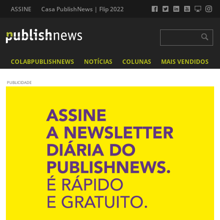
ASSINE
Casa PublishNews | Flip 2022
COLABPUBLISHNEWS
NOTÍCIAS
COLUNAS
MAIS VENDIDOS
PUBLICIDADE