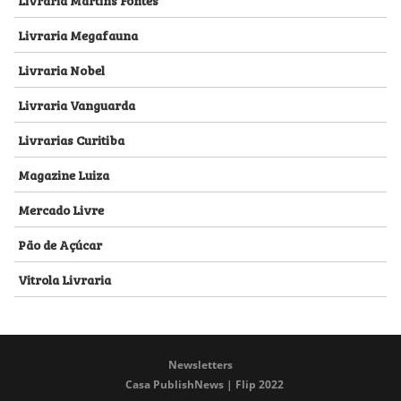
Livraria Megafauna
Livraria Nobel
Livraria Vanguarda
Livrarias Curitiba
Magazine Luiza
Mercado Livre
Pão de Açúcar
Vitrola Livraria
Newsletters
Casa PublishNews | Flip 2022