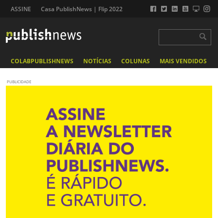
ASSINE
Casa PublishNews | Flip 2022
COLABPUBLISHNEWS
NOTÍCIAS
COLUNAS
MAIS VENDIDOS
PUBLICIDADE