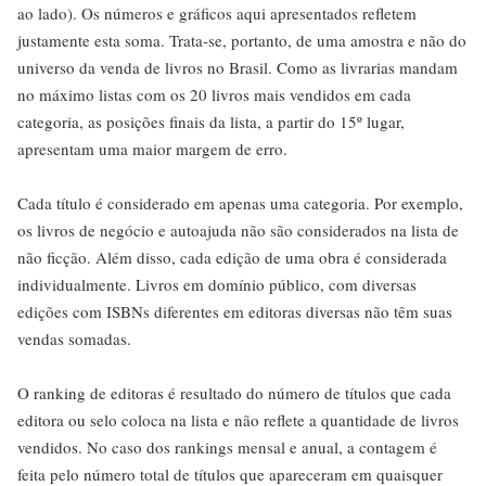
ao lado). Os números e gráficos aqui apresentados refletem
justamente esta soma. Trata-se, portanto, de uma amostra e não do
universo da venda de livros no Brasil. Como as livrarias mandam
no máximo listas com os 20 livros mais vendidos em cada
categoria, as posições finais da lista, a partir do 15º lugar,
apresentam uma maior margem de erro.
Cada título é considerado em apenas uma categoria. Por exemplo,
os livros de negócio e autoajuda não são considerados na lista de
não ficção. Além disso, cada edição de uma obra é considerada
individualmente. Livros em domínio público, com diversas
edições com ISBNs diferentes em editoras diversas não têm suas
vendas somadas.
O ranking de editoras é resultado do número de títulos que cada
editora ou selo coloca na lista e não reflete a quantidade de livros
vendidos. No caso dos rankings mensal e anual, a contagem é
feita pelo número total de títulos que apareceram em quaisquer