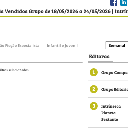
s Vendidos Grupo de 18/05/2026 a 24/05/2026 | Intrí
ão Ficção Especialista
Infantil e Juvenil
Semanal
Editoras
ltros selecionados.
1
Grupo Compan
2
Grupo Editori
3
Intrínseca
Planeta
Sextante