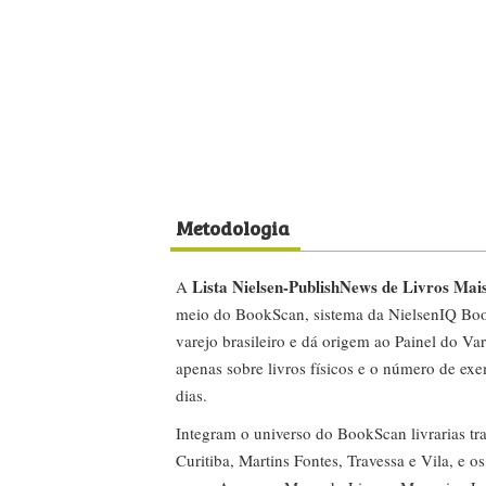
Metodologia
Lista Nielsen-PublishNews de Livros Mai
A
meio do BookScan, sistema da NielsenIQ Boo
varejo brasileiro e dá origem ao Painel do Var
apenas sobre livros físicos e o número de ex
dias.
Integram o universo do BookScan livrarias tra
Curitiba, Martins Fontes, Travessa e Vila, e o