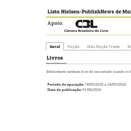
Lista Nielsen-PublishNews de Mai
Apoio:
Geral
Ficção
Não Ficção Trade
N
Livros
Infelizmente nenhum livro foi encontrado usando os fi
Período de apuração:
18/05/2026 a 24/05/2026
Data de publicação:
01/06/2026