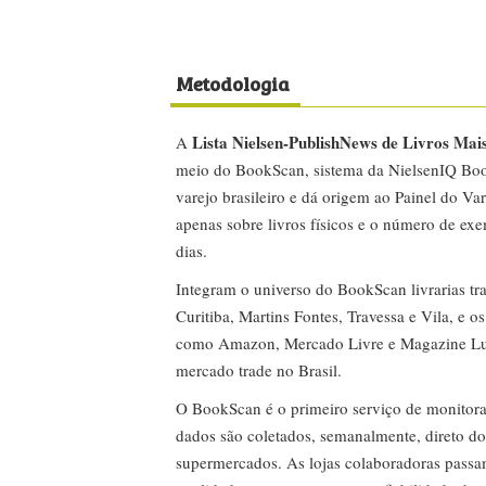
Metodologia
Lista Nielsen-PublishNews de Livros Mai
A
meio do BookScan, sistema da NielsenIQ Boo
varejo brasileiro e dá origem ao Painel do Var
apenas sobre livros físicos e o número de ex
dias.
Integram o universo do BookScan livrarias tra
Curitiba, Martins Fontes, Travessa e Vila, e o
como Amazon, Mercado Livre e Magazine Lui
mercado trade no Brasil.
O BookScan é o primeiro serviço de monitor
dados são coletados, semanalmente, direto do
supermercados. As lojas colaboradoras passa