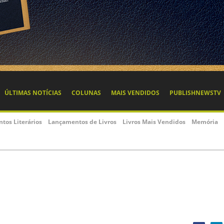
ÚLTIMAS NOTÍCIAS
COLUNAS
MAIS VENDIDOS
PUBLISHNEWSTV
ntos Literários
Lançamentos de Livros
Livros Mais Vendidos
Memória