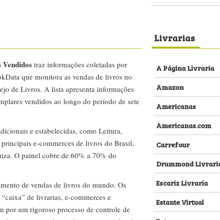
Livrarias
s Vendidos
traz informações coletadas por
A Página Livraria
kData que monitora as vendas de livros no
Amazon
ejo de Livros. A lista apresenta informações
emplares vendidos ao longo do período de sete
Americanas
Americanas.com
dicionais e estabelecidas, como Leitura,
s principais e-commerces de livros do Brasil,
Carrefour
za. O painel cobre de 60% a 70% do
Drummond Livrari
Escariz Livraria
amento de vendas de livros do mundo. Os
 “caixa” de livrarias, e-commerces e
Estante Virtual
m por um rigoroso processo de controle de