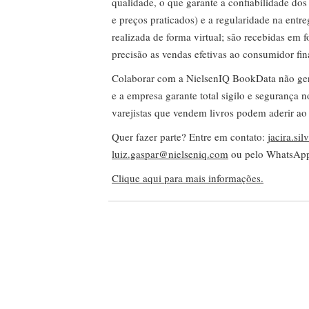
qualidade, o que garante a confiabilidade do
e preços praticados) e a regularidade na entr
realizada de forma virtual; são recebidas em
precisão as vendas efetivas ao consumidor fin
Colaborar com a NielsenIQ BookData não gera 
e a empresa garante total sigilo e segurança 
varejistas que vendem livros podem aderir ao
Quer fazer parte? Entre em contato:
jacira.si
luiz.gaspar@nielseniq.com
ou pelo WhatsA
Clique aqui para mais informações.