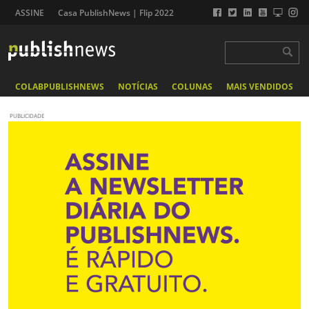
ASSINE
Casa PublishNews | Flip 2022
COLABPUBLISHNEWS
NOTÍCIAS
COLUNAS
MAIS VENDIDOS
PUBLICIDADE