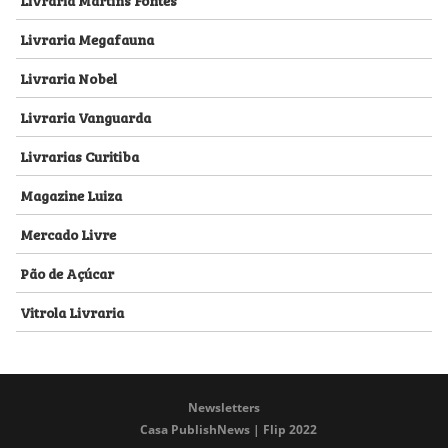
Livraria Megafauna
Livraria Nobel
Livraria Vanguarda
Livrarias Curitiba
Magazine Luiza
Mercado Livre
Pão de Açúcar
Vitrola Livraria
Newsletters
Casa PublishNews | Flip 2022