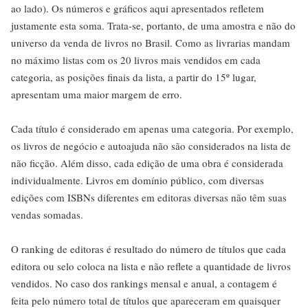
ao lado). Os números e gráficos aqui apresentados refletem
justamente esta soma. Trata-se, portanto, de uma amostra e não do
universo da venda de livros no Brasil. Como as livrarias mandam
no máximo listas com os 20 livros mais vendidos em cada
categoria, as posições finais da lista, a partir do 15º lugar,
apresentam uma maior margem de erro.
Cada título é considerado em apenas uma categoria. Por exemplo,
os livros de negócio e autoajuda não são considerados na lista de
não ficção. Além disso, cada edição de uma obra é considerada
individualmente. Livros em domínio público, com diversas
edições com ISBNs diferentes em editoras diversas não têm suas
vendas somadas.
O ranking de editoras é resultado do número de títulos que cada
editora ou selo coloca na lista e não reflete a quantidade de livros
vendidos. No caso dos rankings mensal e anual, a contagem é
feita pelo número total de títulos que apareceram em quaisquer