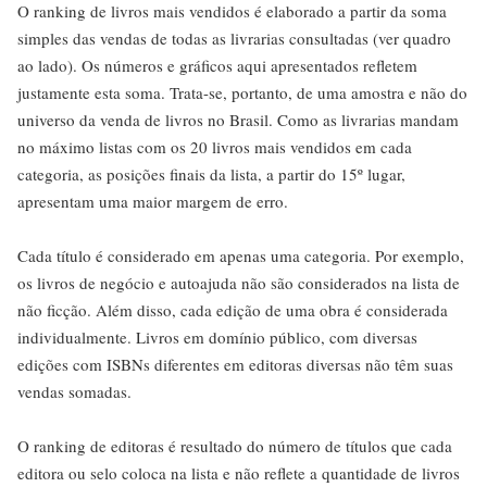
O ranking de livros mais vendidos é elaborado a partir da soma
simples das vendas de todas as livrarias consultadas (ver quadro
ao lado). Os números e gráficos aqui apresentados refletem
justamente esta soma. Trata-se, portanto, de uma amostra e não do
universo da venda de livros no Brasil. Como as livrarias mandam
no máximo listas com os 20 livros mais vendidos em cada
categoria, as posições finais da lista, a partir do 15º lugar,
apresentam uma maior margem de erro.
Cada título é considerado em apenas uma categoria. Por exemplo,
os livros de negócio e autoajuda não são considerados na lista de
não ficção. Além disso, cada edição de uma obra é considerada
individualmente. Livros em domínio público, com diversas
edições com ISBNs diferentes em editoras diversas não têm suas
vendas somadas.
O ranking de editoras é resultado do número de títulos que cada
editora ou selo coloca na lista e não reflete a quantidade de livros