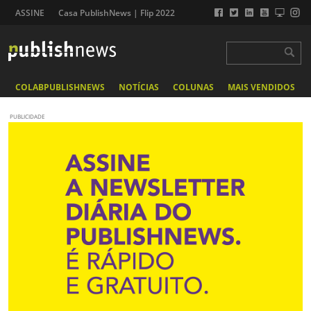
ASSINE
Casa PublishNews | Flip 2022
COLABPUBLISHNEWS
NOTÍCIAS
COLUNAS
MAIS VENDIDOS
PUBLICIDADE