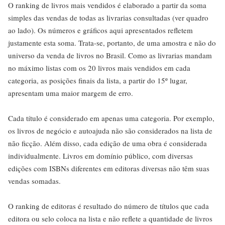
O ranking de livros mais vendidos é elaborado a partir da soma
simples das vendas de todas as livrarias consultadas (ver quadro
ao lado). Os números e gráficos aqui apresentados refletem
justamente esta soma. Trata-se, portanto, de uma amostra e não do
universo da venda de livros no Brasil. Como as livrarias mandam
no máximo listas com os 20 livros mais vendidos em cada
categoria, as posições finais da lista, a partir do 15º lugar,
apresentam uma maior margem de erro.
Cada título é considerado em apenas uma categoria. Por exemplo,
os livros de negócio e autoajuda não são considerados na lista de
não ficção. Além disso, cada edição de uma obra é considerada
individualmente. Livros em domínio público, com diversas
edições com ISBNs diferentes em editoras diversas não têm suas
vendas somadas.
O ranking de editoras é resultado do número de títulos que cada
editora ou selo coloca na lista e não reflete a quantidade de livros