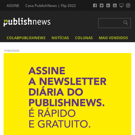
ASSINE
Casa PublishNews | Flip 2022
COLABPUBLISHNEWS
NOTÍCIAS
COLUNAS
MAIS VENDIDOS
PUBLICIDADE