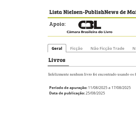
Lista Nielsen-PublishNews de Mai
Apoio:
Geral
Ficção
Não Ficção Trade
N
Livros
Infelizmente nenhum livro foi encontrado usando os fi
Período de apuração:
11/08/2025 a 17/08/2025
Data de publicação:
25/08/2025