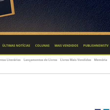
ÚLTIMAS NOTÍCIAS
COLUNAS
MAIS VENDIDOS
PUBLISHNEWSTV
ntos Literários
Lançamentos de Livros
Livros Mais Vendidos
Memória