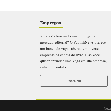
Empregos
Você está buscando um emprego no
mercado editorial? O PublishNews oferece
um banco de vagas abertas em diversas
empresas da cadeia do livro. E se você
quiser anunciar uma vaga em sua empresa,
entre em contato.
Procurar
News