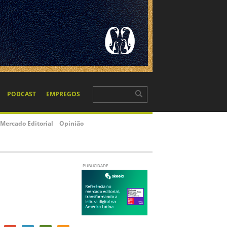
PODCAST
EMPREGOS
Mercado Editorial
Opinião
PUBLICIDADE